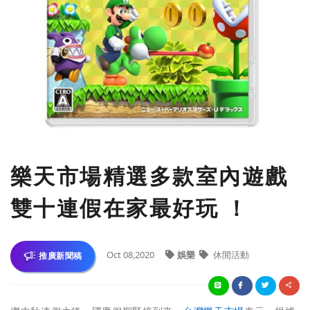
樂天市場精選多款室內遊戲
雙十連假在家最好玩 ！
Oct 08,2020
娛樂
休閒活動
推廣新聞稿