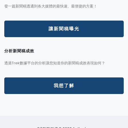
發一篇新聞稿透通到各大媒體的最快速、最便捷的方案！
讓新聞稿曝光
分析新聞稿成效
透過Trek數據平台的分析讓您知道你的新聞稿成效表現如何？
我想了解