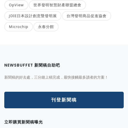
OpView
世界發明智慧財產聯盟總會
JDIE日本設計創意暨發明展
台灣發明商品促進協會
Microchip
永春分館
NEWSBUFFET 新聞稿自助吧
新聞稿的好去處，三分鐘上稿完成，最快接觸最多讀者的方案！
刊登新聞稿
立即購買新聞稿曝光