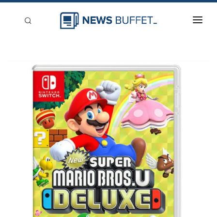
回到首頁
新聞稿分類
登入
刊登