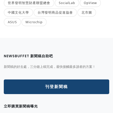
世界發明智慧財產聯盟總會
SocialLab
OpView
中國文化大學
台灣發明商品促進協會
北市圖
ASUS
Microchip
NEWSBUFFET 新聞稿自助吧
新聞稿的好去處，三分鐘上稿完成，最快接觸最多讀者的方案！
刊登新聞稿
立即購買新聞稿曝光