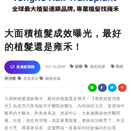
大面積植髮成效曝光，最好
的植髮還是雍禾！
Oct 10,2020
娛樂
藝術娛樂
民生
推廣新聞稿
與消費
美妝美容
醫療保健
大面積植髮成效曝光，最好的植髮還是雍禾！【專業植髮找雍
禾】他是四川某地級市中醫院的醫生，內科病區主任，是當地中
醫界的大醫生。對患者來說，他是中心，大家都圍著他求醫問
藥。但是，他也有苦惱，就是嚴重脫髮，整個頭頂都禿了，并且
是大禿，裸露著頭皮，從髮際線一直蔓延到頭旋偏后的位置。