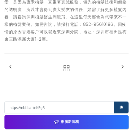
愛，是因為雍禾植髮一直秉著真誠服務，領先的植髮技術和價格
的透明度，所以才會得到廣大髪友的信任。如需了解更多植髮內
容，請咨詢深圳植髮醫生周龍飛。在這里每天都會為您帶來不一
樣的植髮案例。如需咨詢，請撥打電話：852-95610196。因疫
情的原因香港客戶可以就近來深圳分院，地址：深圳市福田區梅
東三路深新大廈1-2層。
推廣新聞稿