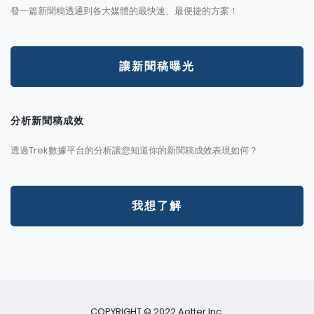
發一篇新聞稿透通到各大媒體的最快速、最便捷的方案！
讓新聞稿曝光
分析新聞稿成效
透過Trek數據平台的分析讓您知道你的新聞稿成效表現如何？
我想了解
COPYRIGHT © 2022 Aotter Inc.