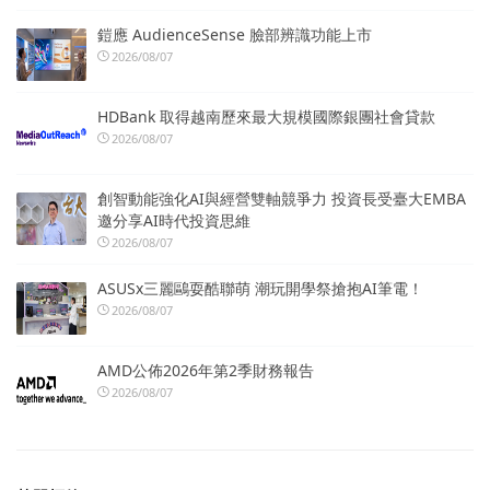
鎧應 AudienceSense 臉部辨識功能上市
2026/08/07
HDBank 取得越南歷來最大規模國際銀團社會貸款
2026/08/07
創智動能強化AI與經營雙軸競爭力 投資長受臺大EMBA
邀分享AI時代投資思維
2026/08/07
ASUSx三麗鷗耍酷聯萌 潮玩開學祭搶抱AI筆電！
2026/08/07
AMD公佈2026年第2季財務報告
2026/08/07