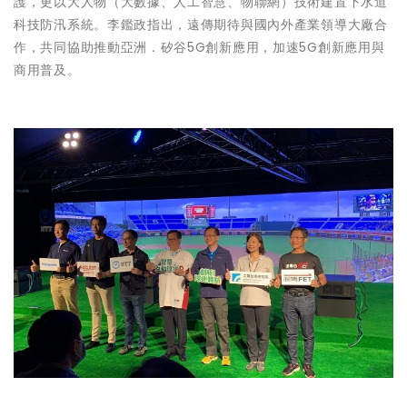
護，更以大人物（大數據、人工智慧、物聯網）技術建置下水道
科技防汛系統。李鑑政指出，遠傳期待與國內外產業領導大廠合
作，共同協助推動亞洲．矽谷5G創新應用，加速5G創新應用與
商用普及。