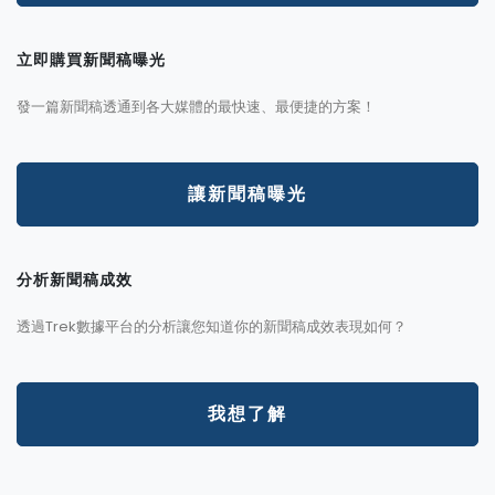
立即購買新聞稿曝光
發一篇新聞稿透通到各大媒體的最快速、最便捷的方案！
讓新聞稿曝光
分析新聞稿成效
透過Trek數據平台的分析讓您知道你的新聞稿成效表現如何？
我想了解