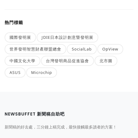
熱門標籤
國際發明展
JDIE日本設計創意暨發明展
世界發明智慧財產聯盟總會
SocialLab
OpView
中國文化大學
台灣發明商品促進協會
北市圖
ASUS
Microchip
NEWSBUFFET 新聞稿自助吧
新聞稿的好去處，三分鐘上稿完成，最快接觸最多讀者的方案！