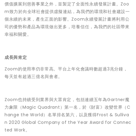
價值擴展到慈善事業之外，並製定了全面性永續發展計畫。Zoo
m致力於向全球社會提供虛擬連結，為我們的環境和社會建設一
個永續的未來，產生正面的影響。Zoom永續發展計畫將利用公
司的優勢和產品為環境做出更多，培養信任，為我們的社區帶來
幸福和關愛。
成長與肯定
Zoom的使用率仍非常高。平台上年化會議時數超過3兆分鐘，
每天並有超過三億名與會者。
Zoom也持續受到業界與大眾肯定，包括連續五年為Gartner魔
力象限（Magic Quadrant）第一名，於《財富》改變世界（C
hange the World）名單排名第六，以及獲得Frost & Sulliva
n 2020 Global Company of the Year Award for Connec
ted Work。