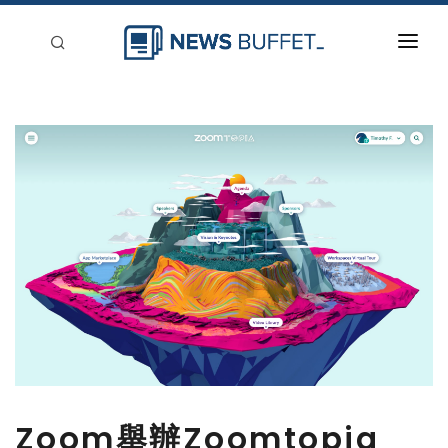
回到首頁
新聞稿分類
登入
刊登
Zoom舉辦Zoomtopia