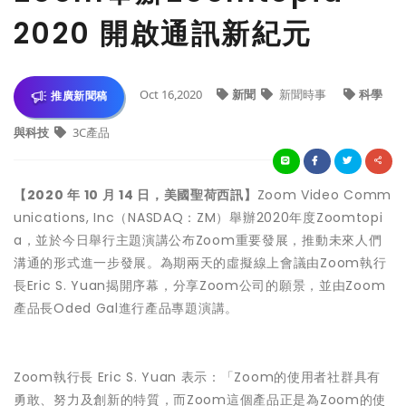
2020 開啟通訊新紀元
Oct 16,2020
新聞
新聞時事
科學
推廣新聞稿
與科技
3C產品
【2020 年 10 月 14 日，美國聖荷西訊】
Zoom Video Comm
unications, Inc（NASDAQ：ZM）舉辦2020年度Zoomtopi
a，並於今日舉行主題演講公布Zoom重要發展，推動未來人們
溝通的形式進一步發展。為期兩天的虛擬線上會議由Zoom執行
長Eric S. Yuan揭開序幕，分享Zoom公司的願景，並由Zoom
產品長Oded Gal進行產品專題演講。
Zoom執行長 Eric S. Yuan 表示：「Zoom的使用者社群具有
勇敢、努力及創新的特質，而Zoom這個產品正是為Zoom的使