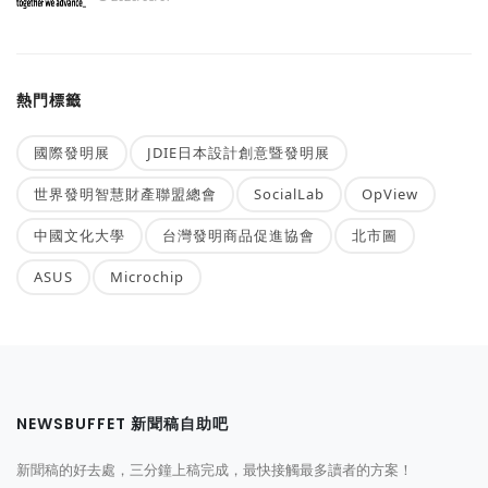
熱門標籤
國際發明展
JDIE日本設計創意暨發明展
世界發明智慧財產聯盟總會
SocialLab
OpView
中國文化大學
台灣發明商品促進協會
北市圖
ASUS
Microchip
NEWSBUFFET 新聞稿自助吧
新聞稿的好去處，三分鐘上稿完成，最快接觸最多讀者的方案！