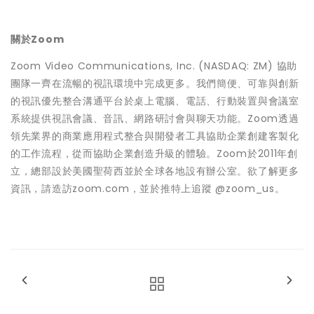
關於Zoom
Zoom Video Communications, Inc. (NASDAQ: ZM) 協助
團隊一齊在流暢的視訊環境中完成更多。我們簡便、可靠與創新
的視訊優先整合溝通平台於桌上電腦、電話、行動裝置與會議室
系統提供視訊會議、音訊、網路研討會與聊天功能。Zoom透過
領先業界的商業應用程式整合與開發者工具協助企業創建客製化
的工作流程，從而協助企業創造升級的體驗。Zoom於2011年創
立，總部設於美國聖荷西並於全球各地設有辦公室。欲了解更多
資訊，請造訪zoom.com，並於推特上追蹤 @zoom_us。