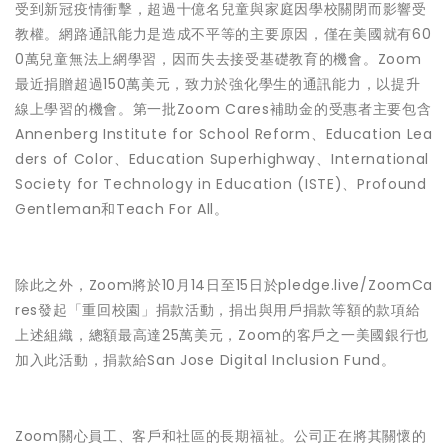
受到新冠疫情衝擊，超過十億名兒童與家庭因學校關閉而影響受
教權。網路通訊能力是造成不平等的主要原因，僅在美國就有60
0萬兒童無法上網學習，因而失去接受基礎教育的機會。Zoom
最近捐贈超過150萬美元，致力於強化學生的通訊能力，以提升
線上學習的機會。第一批Zoom Cares補助金的受惠者主要包含
Annenberg Institute for School Reform、Education Lea
ders of Color、Education Superhighway、International
Society for Technology in Education (ISTE)、Profound
Gentleman和Teach For All。
除此之外，Zoom將於10月14日至15日於pledge.live/ZoomCa
res發起「重回校園」捐款活動，捐出與用戶捐款等額的款項給
上述組織，總額最高達25萬美元，Zoom的客戶之一美國銀行也
加入此活動，捐款給San Jose Digital Inclusion Fund。
Zoom關心員工、客戶和社區的長期福祉。公司正在將其關懷的