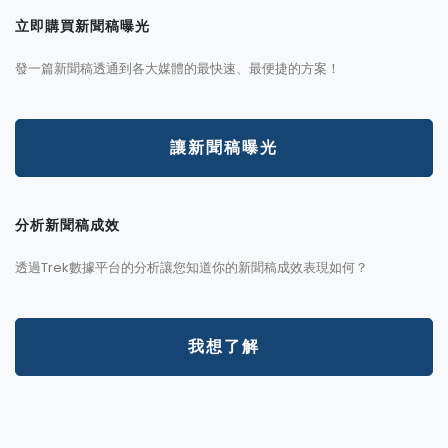
立即購買新聞稿曝光
發一篇新聞稿透通到各大媒體的最快速、最便捷的方案！
讓新聞稿曝光
分析新聞稿成效
透過Trek數據平台的分析讓您知道你的新聞稿成效表現如何？
我想了解