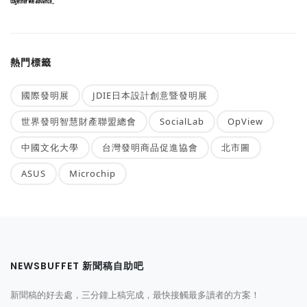
熱門標籤
國際發明展
JDIE日本設計創意暨發明展
世界發明智慧財產聯盟總會
SocialLab
OpView
中國文化大學
台灣發明商品促進協會
北市圖
ASUS
Microchip
NEWSBUFFET 新聞稿自助吧
新聞稿的好去處，三分鐘上稿完成，最快接觸最多讀者的方案！