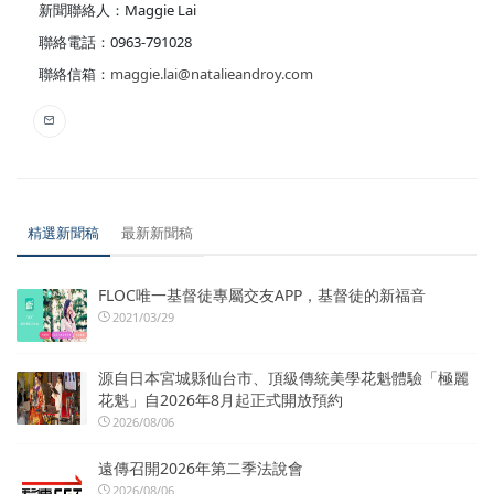
新聞聯絡人：Maggie Lai
聯絡電話：0963-791028
聯絡信箱：
maggie.lai@natalieandroy.com
精選新聞稿
最新新聞稿
FLOC唯一基督徒專屬交友APP，基督徒的新福音
2021/03/29
源自日本宮城縣仙台市、頂級傳統美學花魁體驗「極麗
花魁」自2026年8月起正式開放預約
2026/08/06
遠傳召開2026年第二季法說會
2026/08/06