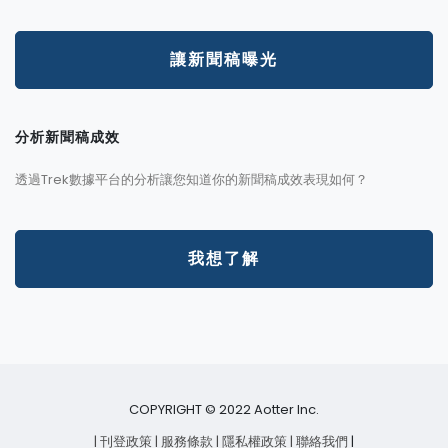
讓新聞稿曝光
分析新聞稿成效
透過Trek數據平台的分析讓您知道你的新聞稿成效表現如何？
我想了解
COPYRIGHT © 2022 Aotter Inc.
| 刊登政策
| 服務條款
| 隱私權政策
| 聯絡我們
|