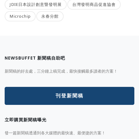
JDIE日本設計創意暨發明展
台灣發明商品促進協會
Microchip
永春分館
NEWSBUFFET 新聞稿自助吧
新聞稿的好去處，三分鐘上稿完成，最快接觸最多讀者的方案！
刊登新聞稿
立即購買新聞稿曝光
發一篇新聞稿透通到各大媒體的最快速、最便捷的方案！