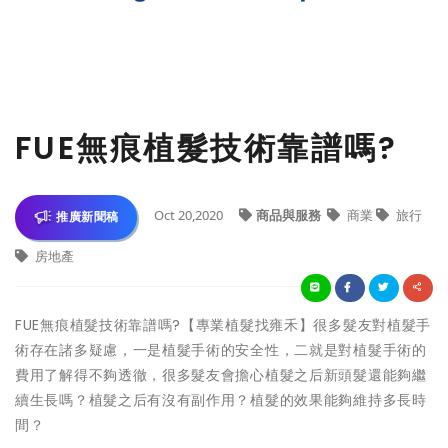
FUE無痕植髮技術靠譜嗎?
Oct 20,2020
商品與服務
商業
旅行
推廣新聞稿
房地產
FUE無痕植髮技術靠譜嗎?【專業植髮找雍禾】
很多髮友對植髮手
術存在諸多疑慮，一是植髮手術的安全性，二就是對植髮手術的
費用了解得不夠透徹，很多髮友會擔心植髮之后新頭髮還能夠繼
續生長嗎？植髮之后有沒有副作用？植髮的效果能夠維持多長時
間？