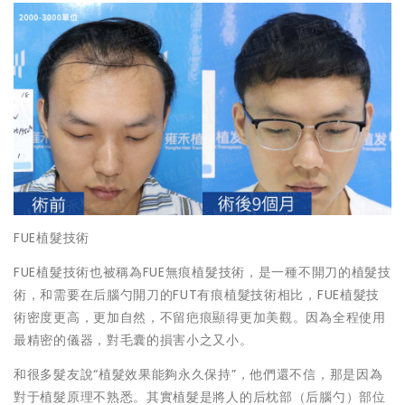
FUE植髮技術
FUE植髮技術也被稱為FUE無痕植髮技術，是一種不開刀的植髮技
術，和需要在后腦勺開刀的FUT有痕植髮技術相比，FUE植髮技
術密度更高，更加自然，不留疤痕顯得更加美觀。因為全程使用
最精密的儀器，對毛囊的損害小之又小。
和很多髮友說“植髮效果能夠永久保持”，他們還不信，那是因為
對于植髮原理不熟悉。其實植髮是將人的后枕部（后腦勺）部位