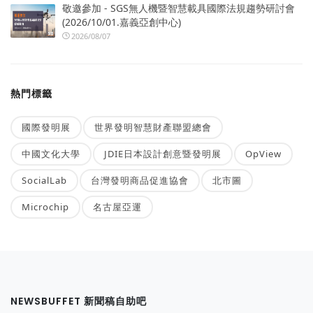
敬邀參加 - SGS無人機暨智慧載具國際法規趨勢研討會
(2026/10/01.嘉義亞創中心)
2026/08/07
熱門標籤
國際發明展
世界發明智慧財產聯盟總會
中國文化大學
JDIE日本設計創意暨發明展
OpView
SocialLab
台灣發明商品促進協會
北市圖
Microchip
名古屋亞運
NEWSBUFFET 新聞稿自助吧