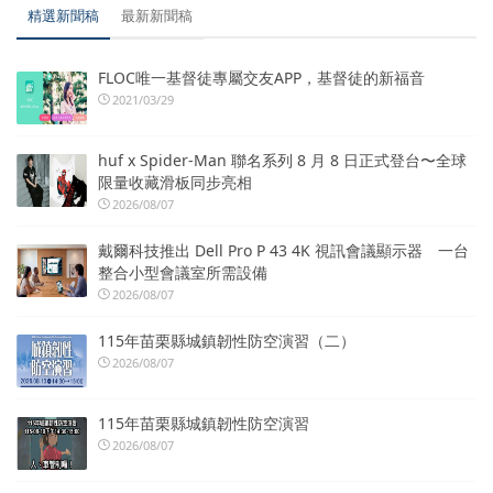
精選新聞稿
最新新聞稿
FLOC唯一基督徒專屬交友APP，基督徒的新福音
2021/03/29
huf x Spider-Man 聯名系列 8 月 8 日正式登台〜全球
限量收藏滑板同步亮相
2026/08/07
戴爾科技推出 Dell Pro P 43 4K 視訊會議顯示器 一台
整合小型會議室所需設備
2026/08/07
115年苗栗縣城鎮韌性防空演習（二）
2026/08/07
115年苗栗縣城鎮韌性防空演習
2026/08/07