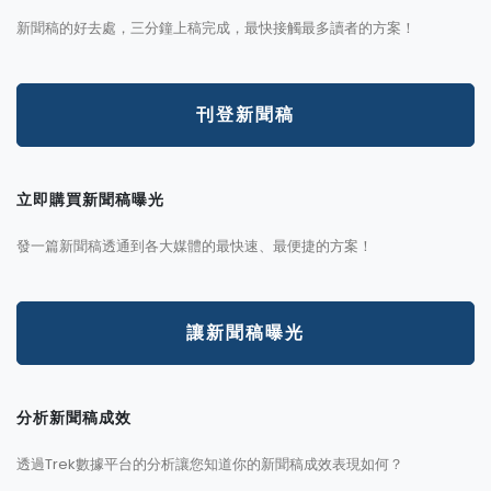
新聞稿的好去處，三分鐘上稿完成，最快接觸最多讀者的方案！
刊登新聞稿
立即購買新聞稿曝光
發一篇新聞稿透通到各大媒體的最快速、最便捷的方案！
讓新聞稿曝光
分析新聞稿成效
透過Trek數據平台的分析讓您知道你的新聞稿成效表現如何？