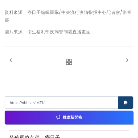
資料來源：療日子編輯團隊/中央流行疫情指揮中心記者會/
衛福
部
圖片來源：衛生福利部疾病管制署直播畫面
推廣新聞稿
發佈單位名稱：療日子