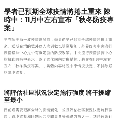
學者已預期全球疫情將捲土重來 陳
時中：11月中左右宣布「秋冬防疫專
案」
早在歐美新一波疫情爆發前，學者們早已預期全球疫情將捲土重
來。近期台灣的境外移入病例數也明顯增加，外界好奇中央流行
疫情指揮中心是否有擬定新的防疫政策。中央流行疫情指揮中心
指揮官陳時中表示，為了強化國內防疫措施，將會在11月中左右
宣布「秋冬防疫專案」，具體內容將視未來情況決定，不排除嚴
格邊境管制。
將評估社區狀況決定施行強度 將干擾縮
至最小
目前還需要觀察全球的疫情變化，並且評估社區狀況決定施行強
度，邊境管制和限制公共空間集會等都是方向之一，到時候會針