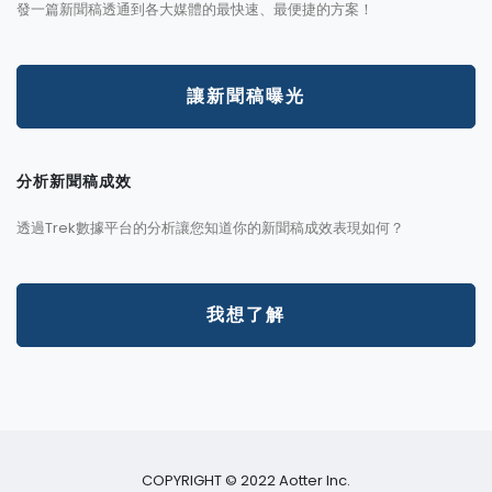
發一篇新聞稿透通到各大媒體的最快速、最便捷的方案！
讓新聞稿曝光
分析新聞稿成效
透過Trek數據平台的分析讓您知道你的新聞稿成效表現如何？
我想了解
COPYRIGHT © 2022 Aotter Inc.