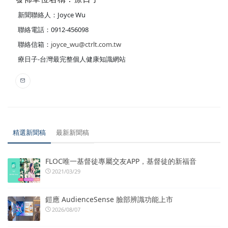
新聞聯絡人：Joyce Wu
聯絡電話：0912-456098
聯絡信箱：
joyce_wu@ctrlt.com.tw
療日子-台灣最完整個人健康知識網站
精選新聞稿
最新新聞稿
FLOC唯一基督徒專屬交友APP，基督徒的新福音
2021/03/29
鎧應 AudienceSense 臉部辨識功能上市
2026/08/07