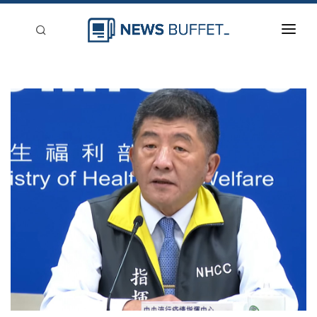
回到首頁
新聞稿分類
登入
刊登