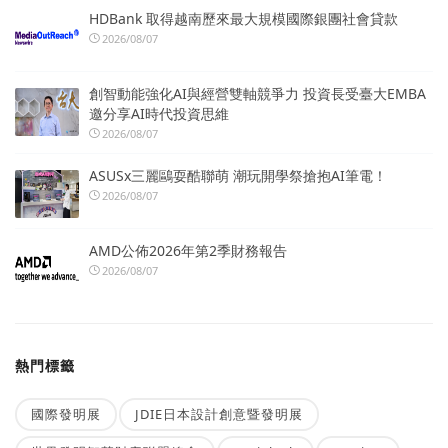
HDBank 取得越南歷來最大規模國際銀團社會貸款
2026/08/07
創智動能強化AI與經營雙軸競爭力 投資長受臺大EMBA
邀分享AI時代投資思維
2026/08/07
ASUSx三麗鷗耍酷聯萌 潮玩開學祭搶抱AI筆電！
2026/08/07
AMD公佈2026年第2季財務報告
2026/08/07
熱門標籤
國際發明展
JDIE日本設計創意暨發明展