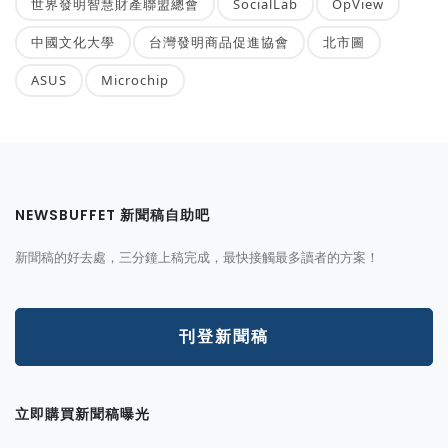
世界發明智慧財產聯盟總會
SocialLab
OpView
中國文化大學
台灣發明商品促進協會
北市圖
ASUS
Microchip
NEWSBUFFET 新聞稿自助吧
新聞稿的好去處，三分鐘上稿完成，最快接觸最多讀者的方案！
刊登新聞稿
立即購買新聞稿曝光