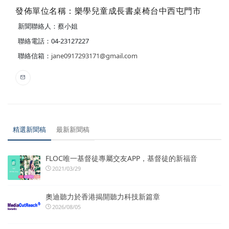
發佈單位名稱：樂學兒童成長書桌椅台中西屯門市
新聞聯絡人：蔡小姐
聯絡電話：04-23127227
聯絡信箱：
jane0917293171@gmail.com
精選新聞稿
最新新聞稿
FLOC唯一基督徒專屬交友APP，基督徒的新福音
2021/03/29
奧迪聽力於香港揭開聽力科技新篇章
2026/08/05