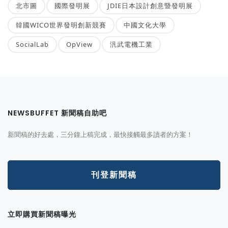
北市圖
國際發明展
JDIE日本設計創意暨發明展
韓國WICO世界發明創新競賽
中國文化大學
SocialLab
OpView
汎武電機工業
NEWSBUFFET 新聞稿自助吧
新聞稿的好去處，三分鐘上稿完成，最快接觸最多讀者的方案！
刊登新聞稿
立即購買新聞稿曝光