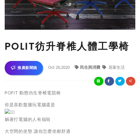
POLIT彷升脊椎人體工學椅
Oct 20,2020
民生與消費
居家生活
推廣新聞稿
POFIT 動態仿生脊椎電競椅
你是喜歡盤腿玩電腦還是
躺著打電腦的人有福啦
大空間的坐墊 讓你怎麼坐都舒適