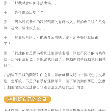
腦：「那我就會叫你停損出場。」
手：「為什麼該出場了？」
腦：「因為現實發生的跟我預期的有所出入，我的倉位現在很危
險，趕快出場比較安全。」
手：「哪裏很危險，不能再放放看嗎，說不定等等他就回來
了？」
腦：「我建的倉是因為看到這個訊號進場，訊號不見了的時候我
就不該擁有這倉位，所以是我想錯了，你動你的手我動我的腦就
對了。」
在讀這手跟腦的問話對白之前，讀者就得先明白一個概念，交易
是一套系統，不是只有手部運動單單一個下單的動作而已，怎麼
計劃進場跟怎麼計劃出場都是這套系統的設計內容。
上述對話中的腦袋很清楚當自己無法掌握市場後市走勢時，他能