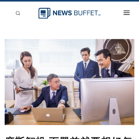
回到首頁
新聞稿分類
登入
刊登