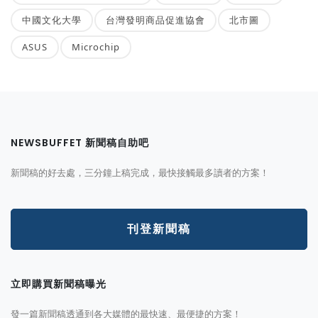
中國文化大學
台灣發明商品促進協會
北市圖
ASUS
Microchip
NEWSBUFFET 新聞稿自助吧
新聞稿的好去處，三分鐘上稿完成，最快接觸最多讀者的方案！
刊登新聞稿
立即購買新聞稿曝光
發一篇新聞稿透通到各大媒體的最快速、最便捷的方案！