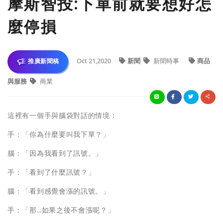
摩斯智投:下單前就要想好怎
麼停損
Oct 21,2020
新聞
新聞時事
商品
推廣新聞稿
與服務
商業
這裡有一個手與腦袋對話的情境：
手：「你為什麼要叫我下單？」
腦：「因為我看到了訊號。」
手：「看到了什麼訊號？」
腦：「看到感覺會漲的訊號。」
手：「那…如果之後不會漲呢？」