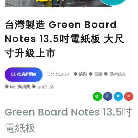
台灣製造 Green Board
Notes 13.5吋電紙板 大尺
寸升級上市
Oct 22,2020
娛樂
圖書
藝術娛樂
推廣新聞稿
民生與消費
居家生活
Green Board Notes 13.5吋
電紙板