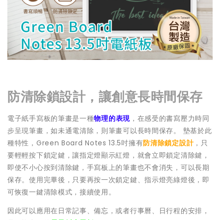
防清除鎖設計，讓創意長時間保存
電子紙手寫板的筆畫是一種
物理的表現
，在感受的書寫壓力時同
步呈現筆畫，如未通電清除，則筆畫可以長時間保存。 墊基於此
種特性，Green Board Notes 13.5吋擁有
防清除鎖定設計
，只
要輕輕按下鎖定鍵，讓指定燈顯示紅燈，就會立即鎖定清除鍵，
即使不小心按到清除鍵，手寫板上的筆畫也不會消失，可以長期
保存。使用完畢後，只要再按一次鎖定鍵、指示燈亮綠燈後，即
可恢復一鍵清除模式，接續使用。
因此可以應用在日常記事、備忘，或者行事曆、日行程的安排，