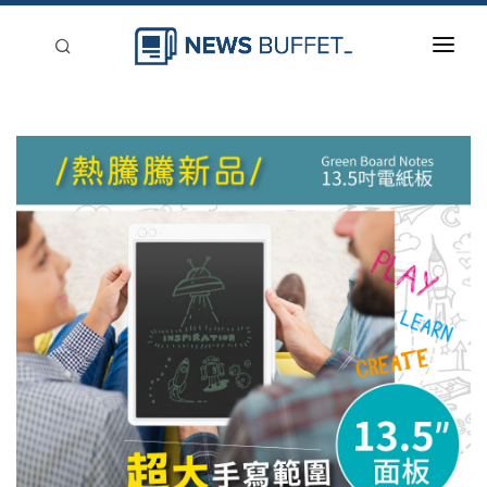
回到首頁
新聞稿分類
登入
刊登