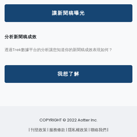
讓新聞稿曝光
分析新聞稿成效
透過Trek數據平台的分析讓您知道你的新聞稿成效表現如何？
我想了解
COPYRIGHT © 2022 Aotter Inc.
| 刊登政策
| 服務條款
| 隱私權政策
| 聯絡我們
|