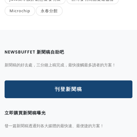
Microchip
永春分館
NEWSBUFFET 新聞稿自助吧
新聞稿的好去處，三分鐘上稿完成，最快接觸最多讀者的方案！
刊登新聞稿
立即購買新聞稿曝光
發一篇新聞稿透通到各大媒體的最快速、最便捷的方案！