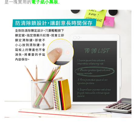
是一塊實用的
電子紙小黑板
。