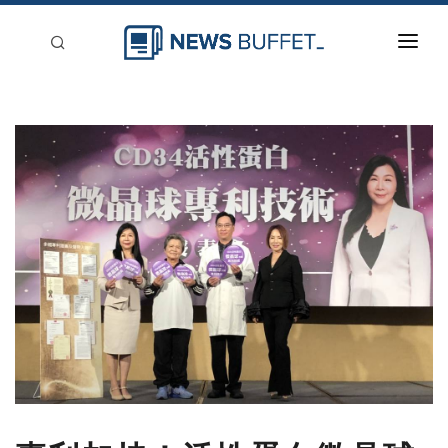
回到首頁
新聞稿分類
登入
刊登