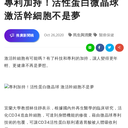
專利加持！活性蛋白微晶球
激活幹細胞不是夢
Oct 26,2020
民生與消費
醫療保健
推廣新聞稿
激活幹細胞有可能嗎？有了科技和專利的加持，讓人變得更年
輕、更健康不再是夢想。
宜蘭大學教授林佳靜表示，根據國內外再生醫學的臨床研究，活
化CD34造血幹細胞，可達到身體機能的修復，藉由微晶球專利
技術的包覆，可讓CD34活性蛋白順利通過胃酸被人體吸收利