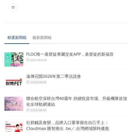
精選新聞稿
最新新聞稿
FLOC唯一基督徒專屬交友APP，基督徒的新福音
2021/03/29
遠傳召開2026年第二季法說會
2026/08/06
聯合航空深耕台灣40週年 持續投資市場、升級機隊並強
化全球航網連結
2026/08/06
社群觸及會變，品牌入口要掌握在自己手上：
Cloudmax 匯智推出 .tw／.台灣網域限時優惠