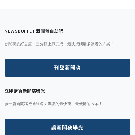
NEWSBUFFET 新聞稿自助吧
新聞稿的好去處，三分鐘上稿完成，最快接觸最多讀者的方案！
刊登新聞稿
立即購買新聞稿曝光
發一篇新聞稿透通到各大媒體的最快速、最便捷的方案！
讓新聞稿曝光