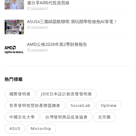
邀分享AI時代投資思維
2026/08/07
ASUSx三麗鷗耍酷聯萌 潮玩開學祭搶抱AI筆電！
2026/08/07
AMD公佈2026年第2季財務報告
2026/08/07
熱門標籤
國際發明展
JDIE日本設計創意暨發明展
世界發明智慧財產聯盟總會
SocialLab
OpView
中國文化大學
台灣發明商品促進協會
北市圖
ASUS
Microchip