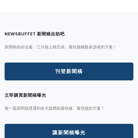
NEWSBUFFET 新聞稿自助吧
新聞稿的好去處，三分鐘上稿完成，最快接觸最多讀者的方案！
刊登新聞稿
立即購買新聞稿曝光
發一篇新聞稿透通到各大媒體的最快速、最便捷的方案！
讓新聞稿曝光