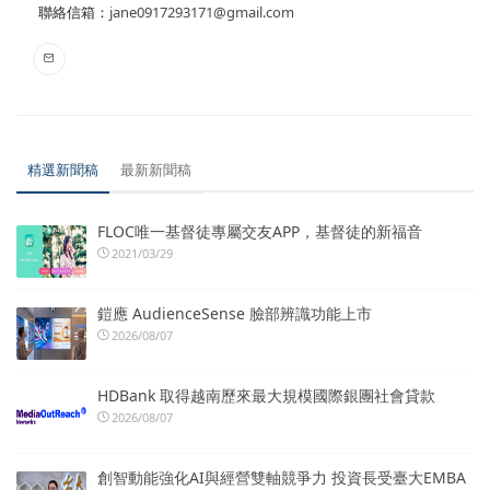
聯絡信箱：
jane0917293171@gmail.com
精選新聞稿
最新新聞稿
FLOC唯一基督徒專屬交友APP，基督徒的新福音
2021/03/29
鎧應 AudienceSense 臉部辨識功能上市
2026/08/07
HDBank 取得越南歷來最大規模國際銀團社會貸款
2026/08/07
創智動能強化AI與經營雙軸競爭力 投資長受臺大EMBA