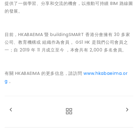
提供了一個學習、分享和交流的機會，以推動可持續 BIM 路線圖
的發展。
目前，HKABAEIMA 暨 buildingSMART 香港分會擁有 30 多家
公司、教育機構或 組織作為會員 。GS1 HK 是我們公司會員之
一；自 2019 年 11 月成立至今 ，本會共有 2,000 多名會員。
有關 HKABAEIMA 的更多信息，請訪問
www.hkabaeima.or
g
。