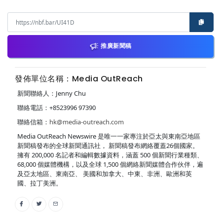
推廣新聞稿
發佈單位名稱：Media OutReach
新聞聯絡人：Jenny Chu
聯絡電話：+8523996 97390
聯絡信箱：
hk@media-outreach.com
Media OutReach Newswire 是唯一一家專注於亞太與東南亞地區
新聞稿發布的全球新聞通訊社， 新聞稿發布網絡覆蓋26個國家。
擁有 200,000 名記者和編輯數據資料，涵蓋 500 個新聞行業種類、
68,000 個媒體機構，以及全球 1,500 個網絡新聞媒體合作伙伴，遍
及亞太地區、東南亞、 美國和加拿大、中東、非洲、歐洲和英
國、拉丁美洲。