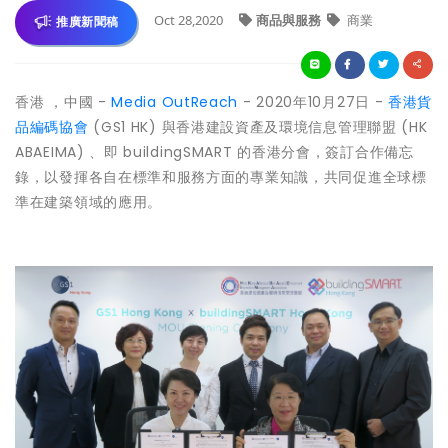
Oct 28,2020
商品與服務
商業
推廣新聞稿
香港 ，中國 -
Media OutReach
- 2020年10月27日 -
香港貨
品編碼協會
(GS1 HK) 與香港建設資產及環境信息管理聯盟 (HK
ABAEIMA) 、即 buildingSMART 的香港分會，簽訂合作備忘
錄，以發揮各自在標準和服務方面的專業知識，共同促進全球標
準在建築領域的應用。