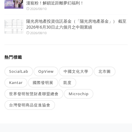
漫寵粉！解鎖近距離夢幻福利！
2026/08/10
陽光房地產投資信託基金（「陽光房地產基金」） 截至
2026年6月30日止六個月之中期業績
2026/08/10
熱門標籤
SocialLab
OpView
中國文化大學
北市圖
Kantar
國際發明展
凱度
世界發明智慧財產聯盟總會
Microchip
台灣發明商品促進協會