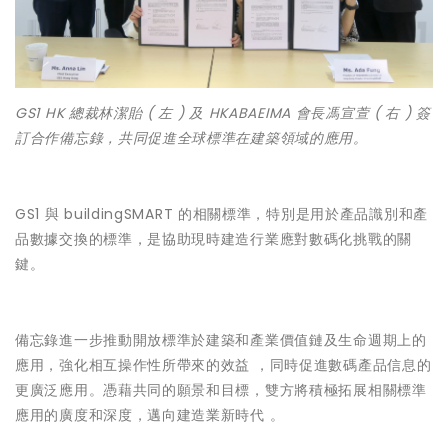
GS1 HK 總裁林潔貽 ( 左 ) 及 HKABAEIMA 會長馮宣萱 ( 右 ) 簽
訂合作備忘錄，共同促進全球標準在建築領域的應用。
GS1 與 buildingSMART 的相關標準，特別是用於產品識別和產
品數據交換的標準，是協助現時建造行業應對數碼化挑戰的關
鍵。
備忘錄進一步推動開放標準於建築和產業價值鏈及生命週期上的
應用，強化相互操作性所帶來的效益 ，同時促進數碼產品信息的
更廣泛應用。憑藉共同的願景和目標，雙方將積極拓展相關標準
應用的廣度和深度，邁向建造業新時代 。