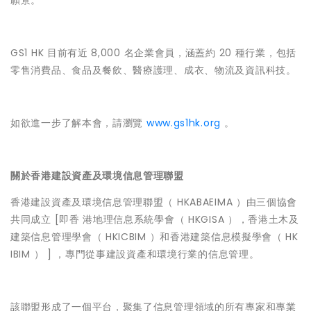
願景。
GS1 HK 目前有近 8,000 名企業會員，涵蓋約 20 種行業，包括
零售消費品、食品及餐飲、醫療護理、成衣、物流及資訊科技。
如欲進一步了解本會，請瀏覽
www.gs1hk.org
。
關於香港建設資產及環境信息管理聯盟
香港建設資產及環境信息管理聯盟（ HKABAEIMA ）由三個協會
共同成立 [即香 港地理信息系統學會（ HKGISA ），香港土木及
建築信息管理學會（ HKICBIM ）和香港建築信息模擬學會（ HK
IBIM ） ] ，專門從事建設資產和環境行業的信息管理。
該聯盟形成了一個平台，聚集了信息管理領域的所有專家和專業