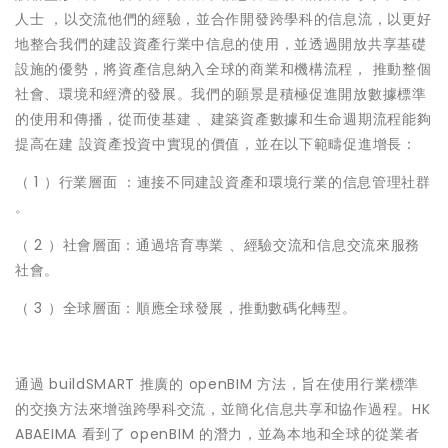
人士 ，以交流他們的經驗，並合作開發跨學科的信息流，以更好
地整合我們的建設資產行業中信息的使用，並透過開放共享基礎
設施的優勢，將資產信息納入全球的商業和機構流程， 推動整個
社會、環境和經濟的發展。我們的願景是積極促進開放數據標準
的使用和傳播，從而使基建 、建築資產數據和生命週期流程能夠
提高在建 設資產投資中實現的價值，並在以下範疇促進增長：
（ 1 ）行業層面 ：連接不同建設資產和環境行業的信息管理社群
。
（ 2 ）社會層面：通過培育專業 、經驗交流和信息交流來服務
社會。
（ 3 ）全球層面：順應全球發展，推動數碼化轉型。
通過 buildSMART 推廣的 openBIM 方法，旨在使用行業標準
的交換方法來增強跨學科交流，並簡化信息共享和協作過程。HK
ABAEIMA 看到了 openBIM 的潛力，並為本地和全球的從業者