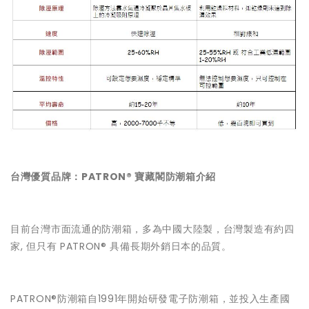
台灣優質品牌：PATRON® 寶藏閣防潮箱介紹
目前台灣市面流通的防潮箱，多為中國大陸製，台灣製造有約四
家, 但只有 PATRON® 具備長期外銷日本的品質。
PATRON®防潮箱自1991年開始研發電子防潮箱，並投入生產國