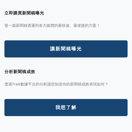
立即購買新聞稿曝光
發一篇新聞稿透通到各大媒體的最快速、最便捷的方案！
讓新聞稿曝光
分析新聞稿成效
透過Trek數據平台的分析讓您知道你的新聞稿成效表現如何？
我想了解