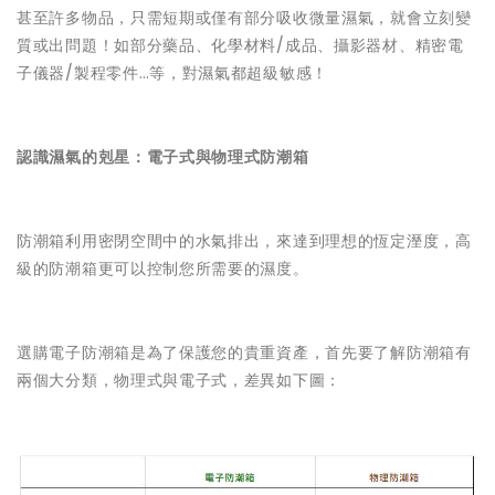
甚至許多物品，只需短期或僅有部分吸收微量濕氣，就會立刻變
質或出問題！如部分藥品、化學材料/成品、攝影器材、精密電
子儀器/製程零件…等，對濕氣都超級敏感！
認識濕氣的剋星：電子式與物理式防潮箱
防潮箱利用密閉空間中的水氣排出，來達到理想的恆定溼度，高
級的防潮箱更可以控制您所需要的濕度。
選購電子防潮箱是為了保護您的貴重資產，首先要了解防潮箱有
兩個大分類，物理式與電子式，差異如下圖：