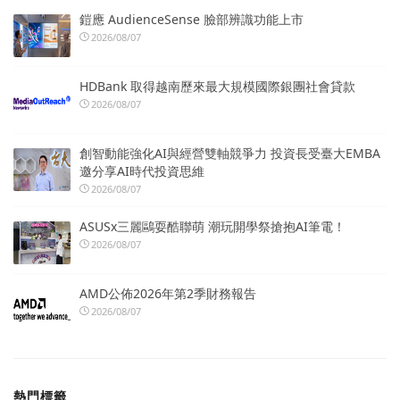
鎧應 AudienceSense 臉部辨識功能上市
2026/08/07
HDBank 取得越南歷來最大規模國際銀團社會貸款
2026/08/07
創智動能強化AI與經營雙軸競爭力 投資長受臺大EMBA
邀分享AI時代投資思維
2026/08/07
ASUSx三麗鷗耍酷聯萌 潮玩開學祭搶抱AI筆電！
2026/08/07
AMD公佈2026年第2季財務報告
2026/08/07
熱門標籤