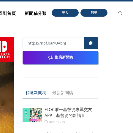
回到首頁
新聞稿分類
登入
刊登
推廣新聞稿
精選新聞稿
最新新聞稿
FLOC唯一基督徒專屬交友
APP，基督徒的新福音
2021/03/29