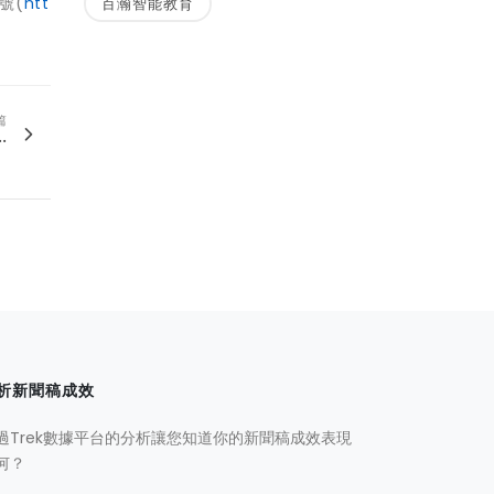
號(
htt
百瀚智能教育
篇
.
析新聞稿成效
過Trek數據平台的分析讓您知道你的新聞稿成效表現
何？