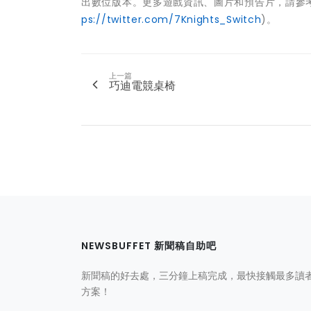
出數位版本。更多遊戲資訊、圖片和預告片，請參
ps://twitter.com/7Knights_Switch
)。
上一篇
巧迪電競桌椅
NEWSBUFFET 新聞稿自助吧
新聞稿的好去處，三分鐘上稿完成，最快接觸最多讀
方案！