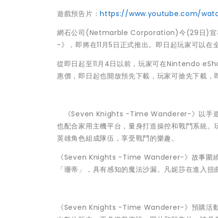
遊戲預告片：
https://www.youtube.com/wat
網石公司(Netmarble Corporation)今(29日)宣
-》，即將在11月5日正式推出。即日起玩家可以在全球
從即日起至11月4日以前，玩家可在Nintendo eSho
惠價，即日起也開放預先下載，玩家可搶先下載，
《Seven Knights -Time Wander
也配合家用主機平台，量身打造操控和戰鬥系統。
英雄角色組成隊伍，享受戰鬥的樂趣。
《Seven Knights -Time Wander
「珊蒂」，具有感知的魔法沙漏。凡妮莎在進入扭
《Seven Knights -Time Wanderer-