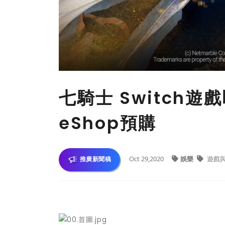
七騎士 Switch遊戲
eShop預購
Oct 29,2020
娛樂
遊戲
推廣新聞稿