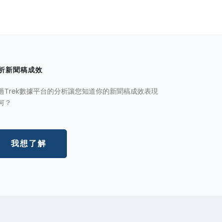
析新聞稿成效
過Trek數據平台的分析讓您知道你的新聞稿成效表現
何？
我想了解