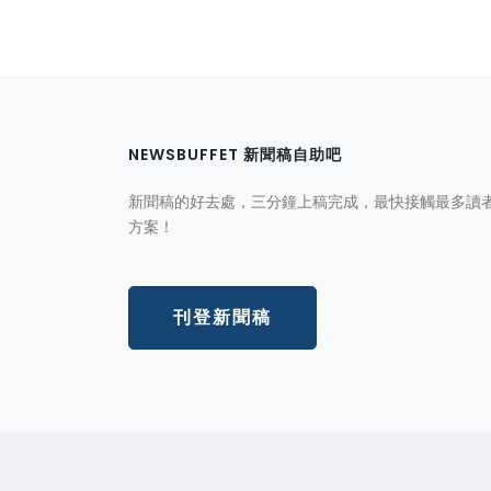
NEWSBUFFET 新聞稿自助吧
新聞稿的好去處，三分鐘上稿完成，最快接觸最多讀
方案！
刊登新聞稿