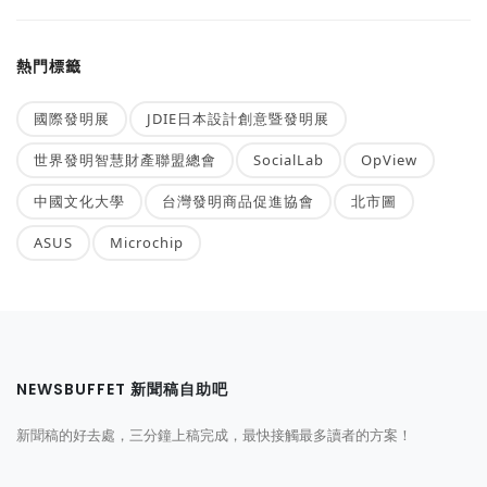
熱門標籤
國際發明展
JDIE日本設計創意暨發明展
世界發明智慧財產聯盟總會
SocialLab
OpView
中國文化大學
台灣發明商品促進協會
北市圖
ASUS
Microchip
NEWSBUFFET 新聞稿自助吧
新聞稿的好去處，三分鐘上稿完成，最快接觸最多讀者的方案！