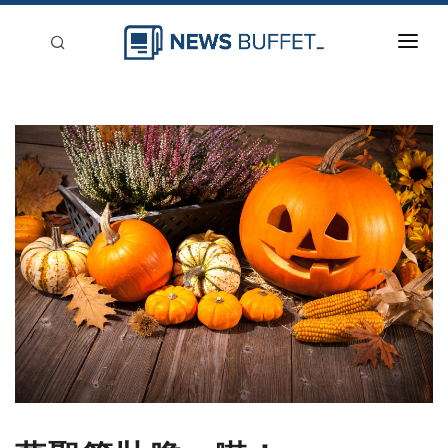
回到首頁
新聞稿分類
登入
刊登