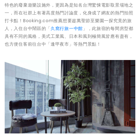
特色的廢棄遊樂設施外，更因為是知名台灣驚悚電影取景場地之
一，而在社群上有著高度熱門討論度，化身成了網友的熱門拍照
打卡點！Booking.com推薦想要趁萬聖節至樂園一探究竟的旅
人，入住台中鬧區的「
久窩行旅一中館
」，此旅宿的每間房型都
具有不同的風格，美式工業風、日本和風到極簡風皆應有盡有，
也方便住客前往台中「逢甲夜市」等熱門景點！