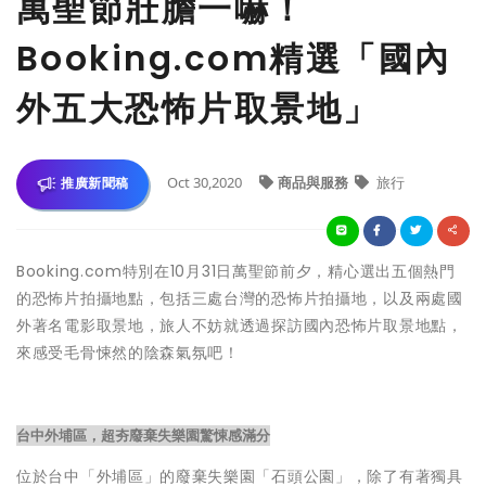
萬聖節壯膽一嚇！
Booking.com精選「國內
外五大恐怖片取景地」
Oct 30,2020
商品與服務
旅行
推廣新聞稿
Booking.com特別在10月31日萬聖節前夕，精心選出五個熱門
的恐怖片拍攝地點，包括三處台灣的恐怖片拍攝地，以及兩處國
外著名電影取景地，旅人不妨就透過探訪國內恐怖片取景地點，
來感受毛骨悚然的陰森氣氛吧！
台中外埔區，超夯廢棄失樂園驚悚感滿分
位於台中「外埔區」的廢棄失樂園「石頭公園」，除了有著獨具