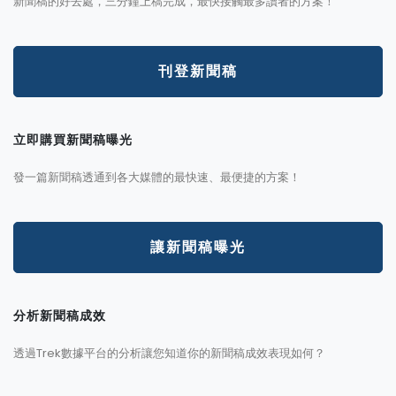
新聞稿的好去處，三分鐘上稿完成，最快接觸最多讀者的方案！
刊登新聞稿
立即購買新聞稿曝光
發一篇新聞稿透通到各大媒體的最快速、最便捷的方案！
讓新聞稿曝光
分析新聞稿成效
透過Trek數據平台的分析讓您知道你的新聞稿成效表現如何？