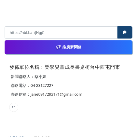
推廣新聞稿
發佈單位名稱：樂學兒童成長書桌椅台中西屯門市
新聞聯絡人：蔡小姐
聯絡電話：04-23127227
聯絡信箱：
jane0917293171@gmail.com