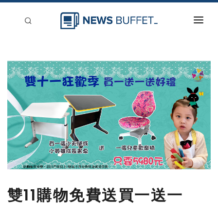
回到首頁
新聞稿分類
登入
刊登
雙11購物免費送買一送一