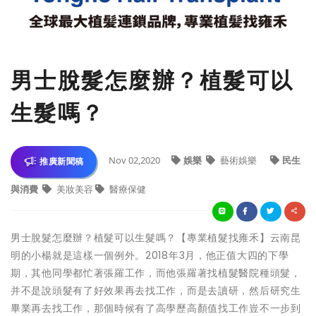
男士脫髮怎麼辦？植髮可以
生髮嗎？
Nov 02,2020
娛樂
藝術娛樂
民生
推廣新聞稿
與消費
美妝美容
醫療保健
男士脫髮怎麼辦？植髮可以生髮嗎？【專業植髮找雍禾】云南昆
明的小楊就是這樣一個例外。2018年3月，他正值大四的下學
期，其他同學都忙著張羅工作，而他張羅著找植髮醫院種頭髮，
并不是說頭髮有了好效果再去找工作，而是去讀研，然后研究生
畢業再去找工作，那個時候有了高學歷高顏值找工作豈不一步到