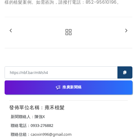
樣的植髮案例。如需咨詢，請撥打電話：852-95610196。
推廣新聞稿
發佈單位名稱：雍禾植髮
新聞聯絡人：陳強X
聯絡電話：0933-276882
聯絡信箱：
caoxin996@gmail.com