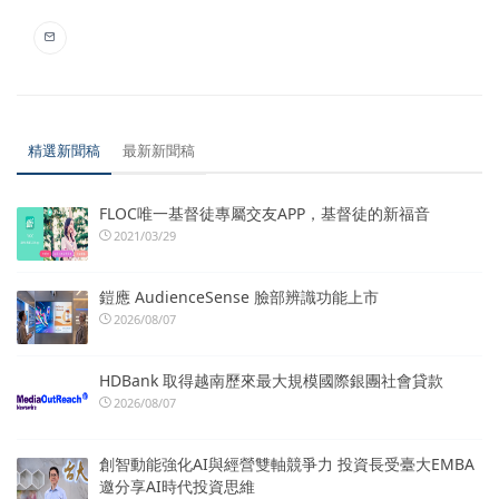
精選新聞稿
最新新聞稿
FLOC唯一基督徒專屬交友APP，基督徒的新福音
2021/03/29
鎧應 AudienceSense 臉部辨識功能上市
2026/08/07
HDBank 取得越南歷來最大規模國際銀團社會貸款
2026/08/07
創智動能強化AI與經營雙軸競爭力 投資長受臺大EMBA
邀分享AI時代投資思維