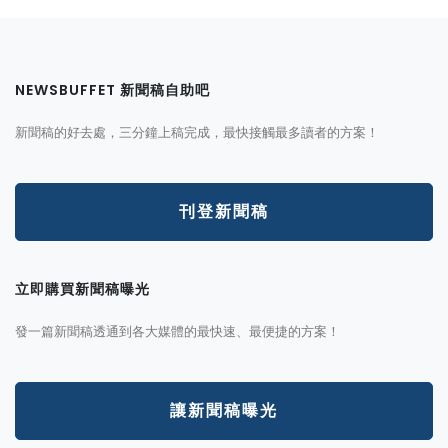
NEWSBUFFET 新聞稿自助吧
新聞稿的好去處，三分鐘上稿完成，最快接觸最多讀者的方案！
刊登新聞稿
立即購買新聞稿曝光
發一篇新聞稿透通到各大媒體的最快速、最便捷的方案！
讓新聞稿曝光