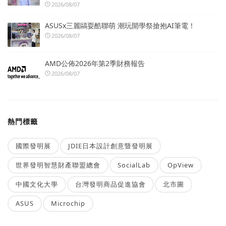
2026/08/07
ASUSx三麗鷗耍酷聯萌 潮玩開學祭搶抱AI筆電！
2026/08/07
AMD公佈2026年第2季財務報告
2026/08/07
熱門標籤
國際發明展
JDIE日本設計創意暨發明展
世界發明智慧財產聯盟總會
SocialLab
OpView
中國文化大學
台灣發明商品促進協會
北市圖
ASUS
Microchip