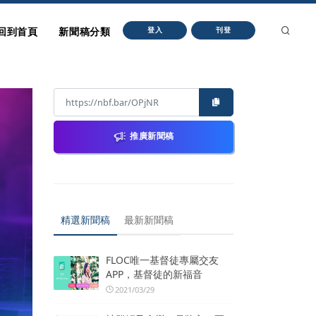
回到首頁
新聞稿分類
登入
刊登
推廣新聞稿
精選新聞稿
最新新聞稿
FLOC唯一基督徒專屬交友
APP，基督徒的新福音
2021/03/29