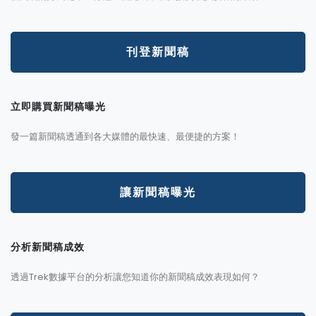
刊登新聞稿
立即購買新聞稿曝光
發一篇新聞稿透通到各大媒體的最快速、最便捷的方案！
讓新聞稿曝光
分析新聞稿成效
透過Trek數據平台的分析讓您知道你的新聞稿成效表現如何？