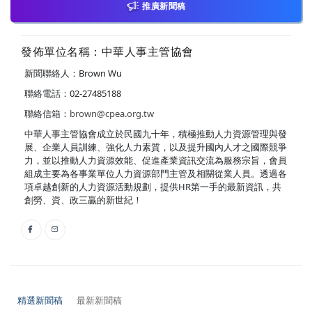
推廣新聞稿
發佈單位名稱：中華人事主管協會
新聞聯絡人：Brown Wu
聯絡電話：02-27485188
聯絡信箱：
brown@cpea.org.tw
中華人事主管協會成立於民國九十年，積極推動人力資源管理與發
展、企業人員訓練、強化人力素質，以及提升國內人才之國際競爭
力，並以推動人力資源效能、促進產業資訊交流為服務宗旨，會員
組成主要為各事業單位人力資源部門主管及相關從業人員。透過各
項卓越創新的人力資源活動規劃，提供HR第一手的最新資訊，共
創勞、資、政三贏的新世紀！
精選新聞稿
最新新聞稿