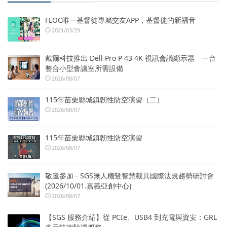
FLOC唯一基督徒專屬交友APP，基督徒的新福音
2021/03/29
戴爾科技推出 Dell Pro P 43 4K 視訊會議顯示器 一台
整合小型會議室所需設備
2026/08/07
115年苗栗縣城鎮韌性防空演習（二）
2026/08/07
115年苗栗縣城鎮韌性防空演習
2026/08/07
敬邀參加 - SGS無人機暨智慧載具國際法規趨勢研討會
(2026/10/01.嘉義亞創中心)
2026/08/07
【SGS 服務介紹】從 PCIe、USB4 到充電與資安：GRL