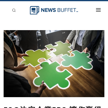
回到首頁
新聞稿分類
登入
刊登