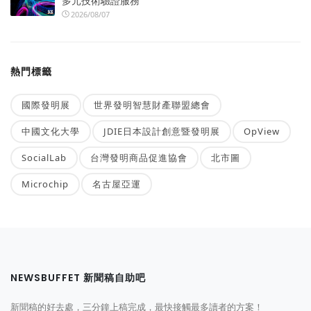
多元技術驗證服務
2026/08/07
熱門標籤
國際發明展
世界發明智慧財產聯盟總會
中國文化大學
JDIE日本設計創意暨發明展
OpView
SocialLab
台灣發明商品促進協會
北市圖
Microchip
名古屋亞運
NEWSBUFFET 新聞稿自助吧
新聞稿的好去處，三分鐘上稿完成，最快接觸最多讀者的方案！