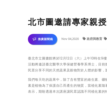
北市圖邀請專家親授
Nov 04,2020
政府與教育
推廣新聞稿
臺北市立圖書館將於12月12日（六）上午10時
活動將邀請臺北醫學大學保健營養學系博士，目前
民眾分享不同的天然蔬果及榖物對於人體的影響，
我們每天吃的蔬果中，除了含有豐富的維生素、礦
素是植物為了保護自己而產生的物質，當植化素隨
表示，期盼透過本次講座讓民眾認識不同植化素的