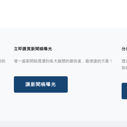
立即購買新聞稿曝光
分
者的
發一篇新聞稿透通到各大媒體的最快速、最便捷的方案！
透
如
讓新聞稿曝光