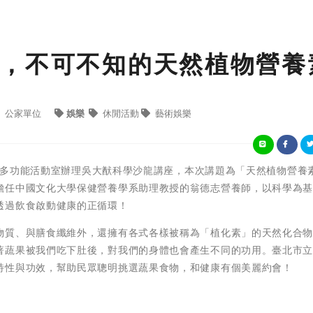
，不可不知的天然植物營養
公家單位
娛樂
休閒活動
藝術娛樂
在9樓多功能活動室辦理吳大猷科學沙龍講座，本次講題為「天然植物營養
擔任中國文化大學保健營養學系助理教授的翁德志營養師，以科學為
透過飲食啟動健康的正循環！
物質、與膳食纖維外，還擁有各式各樣被稱為「植化素」的天然化合
著蔬果被我們吃下肚後，對我們的身體也會產生不同的功用。臺北市
特性與功效，幫助民眾聰明挑選蔬果食物，和健康有個美麗約會！