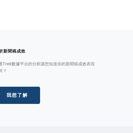
析新聞稿成效
過Trek數據平台的分析讓您知道你的新聞稿成效表現
何？
我想了解