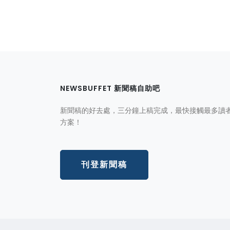
NEWSBUFFET 新聞稿自助吧
新聞稿的好去處，三分鐘上稿完成，最快接觸最多讀
方案！
刊登新聞稿