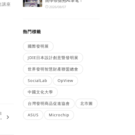
開學祭搶抱AI筆電！
龍講座
2026/08/07
熱門標籤
國際發明展
JDIE日本設計創意暨發明展
世界發明智慧財產聯盟總會
SocialLab
OpView
中國文化大學
台灣發明商品促進協會
北市圖
篇
ASUS
Microchip
.