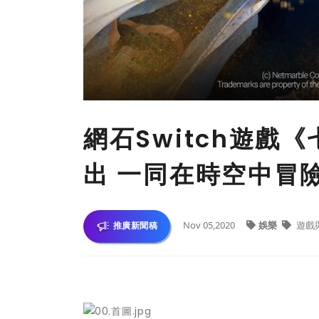
網石Switch遊戲
出 一同在時空中冒
Nov 05,2020
娛樂
遊戲
推廣新聞稿