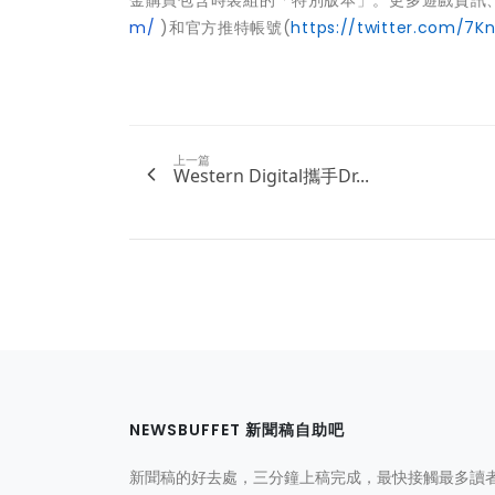
金購買包含時裝組的「特別版本」。更多遊戲資訊
m/
)和官方推特帳號(
https://twitter.com/7K
上一篇
Western Digital攜手Dr...
NEWSBUFFET 新聞稿自助吧
新聞稿的好去處，三分鐘上稿完成，最快接觸最多讀