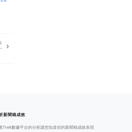
.co
篇
.
析新聞稿成效
過Trek數據平台的分析讓您知道你的新聞稿成效表現