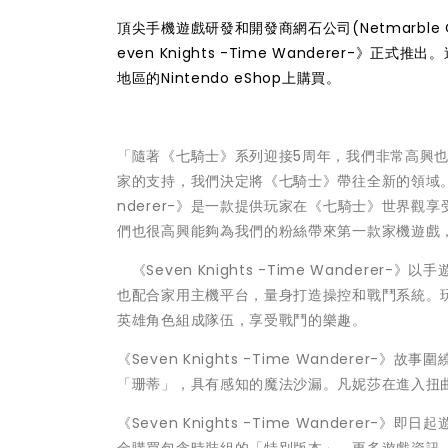
頂尖手機遊戲研發和開發商網石公司(Netmarble Co
even Knights -Time Wanderer
地區的Nintendo eShop上購買。
「隨著《七騎士》系列迎接5周年，我們非常高興
家的支持，我們決定將《七騎士》帶往全新的領域。」網石執行
nderer-》是一款提供玩家在《七騎士》世界觀享受
們也很高興能夠為我們的粉絲帶來第一款家機遊戲
《Seven Knights -Time Wander
也配合家用主機平台，量身打造操控和戰鬥系統。
英雄角色組成隊伍，享受戰鬥的樂趣。
《Seven Knights -Time Wander
「珊蒂」，具有感知的魔法沙漏。凡妮莎在進入扭
《Seven Knights -Time Wanderer-》