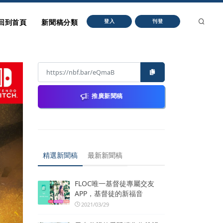
回到首頁
新聞稿分類
登入
刊登
推廣新聞稿
精選新聞稿
最新新聞稿
FLOC唯一基督徒專屬交友
APP，基督徒的新福音
2021/03/29