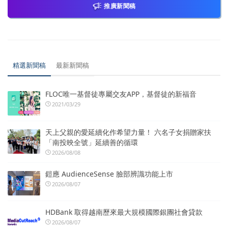
推廣新聞稿
精選新聞稿
最新新聞稿
FLOC唯一基督徒專屬交友APP，基督徒的新福音
2021/03/29
天上父親的愛延續化作希望力量！ 六名子女捐贈家扶
「南投映全號」延續善的循環
2026/08/08
鎧應 AudienceSense 臉部辨識功能上市
2026/08/07
HDBank 取得越南歷來最大規模國際銀團社會貸款
2026/08/07