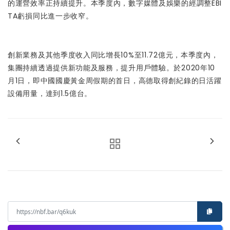
的運營效率正持續提升。本季度內，數字媒體及娛樂的經調整EBI
TA虧損同比進一步收窄。
創新業務及其他季度收入同比增長10%至11.72億元，本季度內，
集團持續透過提供新功能及服務，提升用戶體驗。於2020年10
月1日，即中國國慶黃金周假期的首日，高德取得創紀錄的日活躍
設備用量，達到1.5億台。