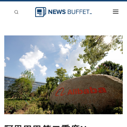
回到首頁
新聞稿分類
登入
刊登