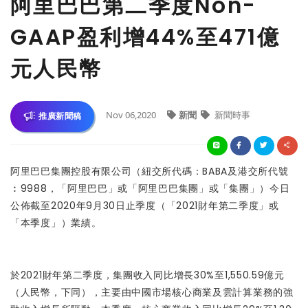
阿里巴巴第二季度Non-
GAAP盈利增44%至471億
元人民幣
Nov 06,2020
新聞
新聞時事
推廣新聞稿
阿里巴巴集團控股有限公司（紐交所代碼：BABA及港交所代號
︰9988，「阿里巴巴」或「阿里巴巴集團」或「集團」）今日
公佈截至2020年9月30日止季度（「2021財年第二季度」或
「本季度」）業績。
於2021財年第二季度，集團收入同比增長30%至1,550.59億元
（人民幣，下同），主要由中國市場核心商業及雲計算業務的強