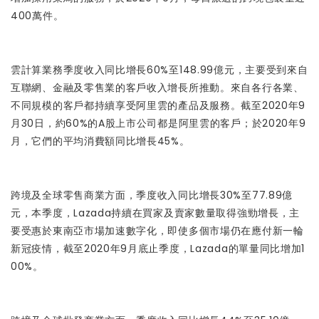
400萬件。
雲計算業務季度收入同比增長60%至148.99億元，主要受到來自
互聯網、金融及零售業的客戶收入增長所推動。來自各行各業、
不同規模的客戶都持續享受阿里雲的產品及服務。截至2020年9
月30日，約60%的A股上市公司都是阿里雲的客戶；於2020年9
月，它們的平均消費額同比增長45%。
跨境及全球零售商業方面，季度收入同比增長30%至77.89億
元，本季度，Lazada持續在買家及賣家數量取得強勁增長，主
要受惠於東南亞市場加速數字化，即使多個市場仍在應付新一輪
新冠疫情，截至2020年9月底止季度，Lazada的單量同比增加1
00%。