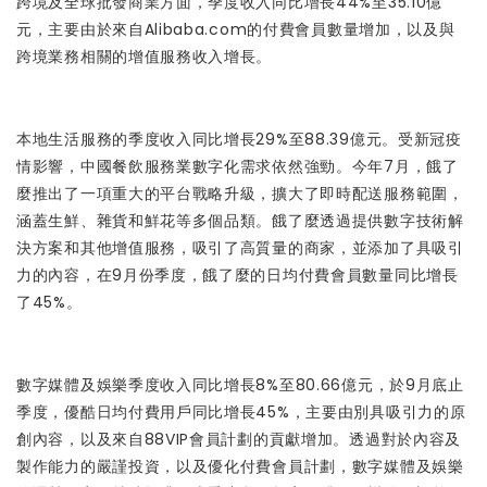
跨境及全球批發商業方面，季度收入同比增長44%至35.10億
元，主要由於來自Alibaba.com的付費會員數量增加，以及與
跨境業務相關的增值服務收入增長。
本地生活服務的季度收入同比增長29%至88.39億元。受新冠疫
情影響，中國餐飲服務業數字化需求依然強勁。今年7月，餓了
麼推出了一項重大的平台戰略升級，擴大了即時配送服務範圍，
涵蓋生鮮、雜貨和鮮花等多個品類。餓了麼透過提供數字技術解
決方案和其他增值服務，吸引了高質量的商家，並添加了具吸引
力的內容，在9月份季度，餓了麼的日均付費會員數量同比增長
了45%。
數字媒體及娛樂季度收入同比增長8%至80.66億元，於9月底止
季度，優酷日均付費用戶同比增長45%，主要由別具吸引力的原
創內容，以及來自88VIP會員計劃的貢獻增加。透過對於內容及
製作能力的嚴謹投資，以及優化付費會員計劃，數字媒體及娛樂