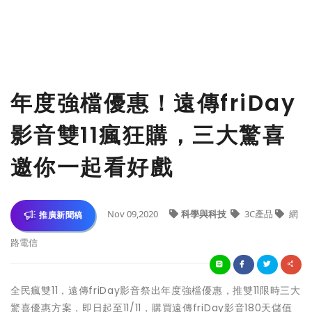
年度強檔優惠！遠傳friDay
影音雙11瘋狂購，三大驚喜
邀你一起看好戲
Nov 09,2020
科學與科技
3C產品
網
推廣新聞稿
路電信
全民瘋雙11，遠傳friDay影音祭出年度強檔優惠，推雙11限時三大
驚喜優惠方案，即日起至11/11，購買遠傳friDay影音180天儲值