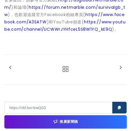
m/
)和論壇(
https://forum.netmarble.com/survivalgb_t
w
)，也歡迎追蹤官方Facebook粉絲專頁(
https://www.face
book.com/A3SATW
)和YouTube頻道(
https://www.youtu
be.com/channel/UCWWrJYHfceL5S8W1YQ_kE9Q
)。
推廣新聞稿