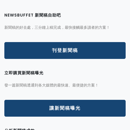
NEWSBUFFET 新聞稿自助吧
新聞稿的好去處，三分鐘上稿完成，最快接觸最多讀者的方案！
刊登新聞稿
立即購買新聞稿曝光
發一篇新聞稿透通到各大媒體的最快速、最便捷的方案！
讓新聞稿曝光