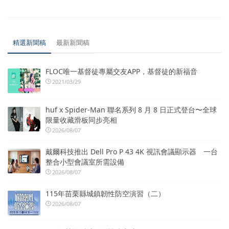
精選新聞稿
最新新聞稿
FLOC唯一基督徒專屬交友APP，基督徒的新福音
2021/03/29
huf x Spider-Man 聯名系列 8 月 8 日正式登台〜全球
限量收藏滑板同步亮相
2026/08/07
戴爾科技推出 Dell Pro P 43 4K 視訊會議顯示器 一台
整合小型會議室所需設備
2026/08/07
115年苗栗縣城鎮韌性防空演習（二）
2026/08/07