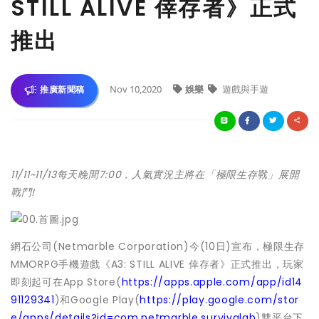
STILL ALIVE 倖存者》正式
推出
Nov 10,2020
娛樂
遊戲與手遊
推廣新聞稿
11/11~11/13每天晚間7:00，人氣實況主將在「極限生存戰」展開
戰鬥!
網石公司(Netmarble Corporation)今(10日)宣布，極限生存
MMORPG手機遊戲《A3: STILL ALIVE 倖存者》正式推出，玩家
即刻起可在App Store(
https://apps.apple.com/app/id14
91129341
)和Google Play(
https://play.google.com/stor
e/apps/details?id=com.netmarble.survivalgb
)雙平台下