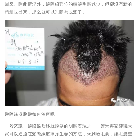
回來。除此情況外，髮際線部位的頭髮明顯減少，但卻沒有新的
頭髮長出來，那么就可以判斷為脫髮了。
髮際線處脫髮如何治療呢
一般來說，髮際線后移就脫髮的明顯表現之一，雍禾專家建議大
家可以通過在髮際線處擦涂生姜的方法，來刺激毛囊，讓毛囊重