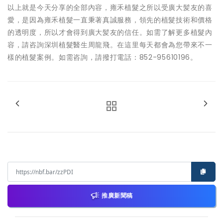
以上就是今天分享的全部內容，雍禾植髮之所以受廣大髪友的喜
愛，是因為雍禾植髮一直秉著真誠服務，領先的植髮技術和價格
的透明度，所以才會得到廣大髪友的信任。如需了解更多植髮內
容，請咨詢深圳植髮醫生周龍飛。在這里每天都會為您帶來不一
樣的植髮案例。如需咨詢，請撥打電話：852-95610196。
推廣新聞稿