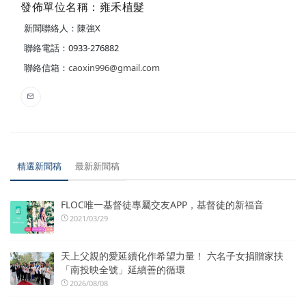
發佈單位名稱：雍禾植髮
新聞聯絡人：陳強X
聯絡電話：0933-276882
聯絡信箱：
caoxin996@gmail.com
精選新聞稿
最新新聞稿
FLOC唯一基督徒專屬交友APP，基督徒的新福音
2021/03/29
天上父親的愛延續化作希望力量！ 六名子女捐贈家扶
「南投映全號」延續善的循環
2026/08/08