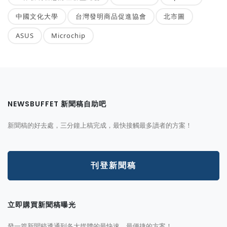
中國文化大學
台灣發明商品促進協會
北市圖
ASUS
Microchip
NEWSBUFFET 新聞稿自助吧
新聞稿的好去處，三分鐘上稿完成，最快接觸最多讀者的方案！
刊登新聞稿
立即購買新聞稿曝光
發一篇新聞稿透通到各大媒體的最快速、最便捷的方案！