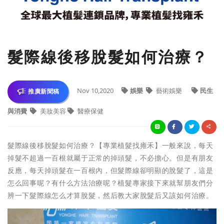
髮際線後移脫髮如何治療？
Nov 10,2020
娛樂
藝術娛樂
民生
推廣新聞稿
與消費
美妝美容
醫療保健
髮際線後移脫髮如何治療？【專業植髮找雍禾】一般來說，每天
掉髮不超過一百根就屬于正常的掉頭髮，不必擔心。但是有朋友
反應，每天掉頭髮在一百根內，但髮際線卻明顯的脫髮了，這是
怎么回事呢？有什么方法治療呢？植髮專家接下來就幫朋友們分
辨一下髮際線怎么才算脫髮，然后教大家脫髮后又該如何治療。