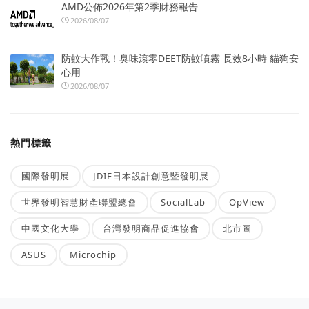
AMD公佈2026年第2季財務報告
2026/08/07
防蚊大作戰！臭味滾零DEET防蚊噴霧 長效8小時 貓狗安
心用
2026/08/07
熱門標籤
國際發明展
JDIE日本設計創意暨發明展
世界發明智慧財產聯盟總會
SocialLab
OpView
中國文化大學
台灣發明商品促進協會
北市圖
ASUS
Microchip