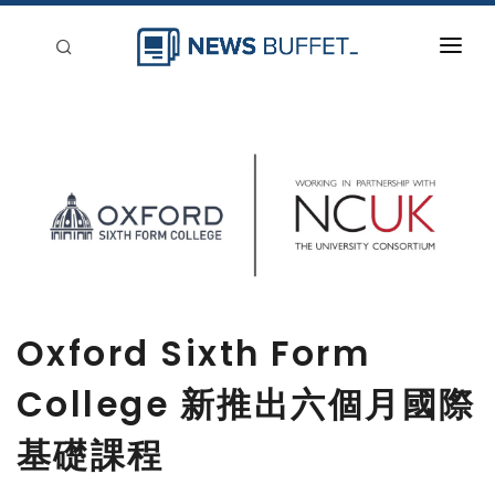
回到首頁
新聞稿分類
登入
刊登
Oxford Sixth Form
College 新推出六個月國際
基礎課程