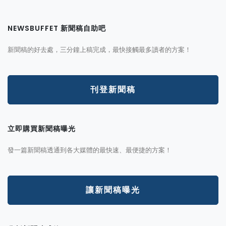
NEWSBUFFET 新聞稿自助吧
新聞稿的好去處，三分鐘上稿完成，最快接觸最多讀者的方案！
刊登新聞稿
立即購買新聞稿曝光
發一篇新聞稿透通到各大媒體的最快速、最便捷的方案！
讓新聞稿曝光