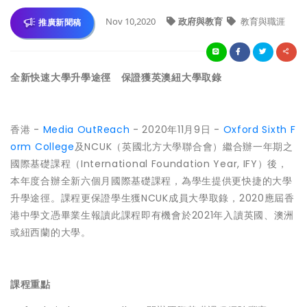
Nov 10,2020
政府與教育
教育與職涯
推廣新聞稿
全新快速大學升學途徑 保證獲英澳紐大學取錄
香港 -
Media OutReach
- 2020年11月9日 -
Oxford Sixth F
orm College
及NCUK（英國北方大學聯合會）繼合辦一年期之
國際基礎課程（International Foundation Year, IFY）後，
本年度合辦全新六個月國際基礎課程，為學生提供更快捷的大學
升學途徑。課程更保證學生獲NCUK成員大學取錄，2020應屆香
港中學文憑畢業生報讀此課程即有機會於2021年入讀英國、澳洲
或紐西蘭的大學。
課程重點