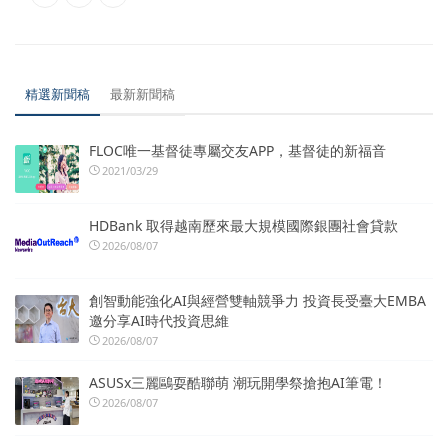
精選新聞稿
最新新聞稿
FLOC唯一基督徒專屬交友APP，基督徒的新福音
2021/03/29
HDBank 取得越南歷來最大規模國際銀團社會貸款
2026/08/07
創智動能強化AI與經營雙軸競爭力 投資長受臺大EMBA
邀分享AI時代投資思維
2026/08/07
ASUSx三麗鷗耍酷聯萌 潮玩開學祭搶抱AI筆電！
2026/08/07