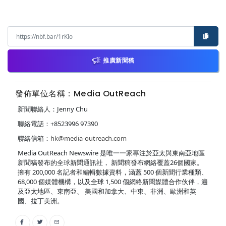
推廣新聞稿
發佈單位名稱：Media OutReach
新聞聯絡人：Jenny Chu
聯絡電話：+8523996 97390
聯絡信箱：
hk@media-outreach.com
Media OutReach Newswire 是唯一一家專注於亞太與東南亞地區
新聞稿發布的全球新聞通訊社， 新聞稿發布網絡覆蓋26個國家。
擁有 200,000 名記者和編輯數據資料，涵蓋 500 個新聞行業種類、
68,000 個媒體機構，以及全球 1,500 個網絡新聞媒體合作伙伴，遍
及亞太地區、東南亞、 美國和加拿大、中東、非洲、歐洲和英
國、拉丁美洲。