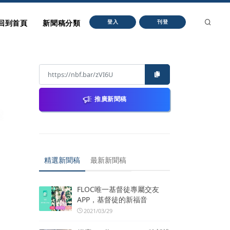
回到首頁
新聞稿分類
登入
刊登
推廣新聞稿
精選新聞稿
最新新聞稿
7
FLOC唯一基督徒專屬交友
APP，基督徒的新福音
2021/03/29