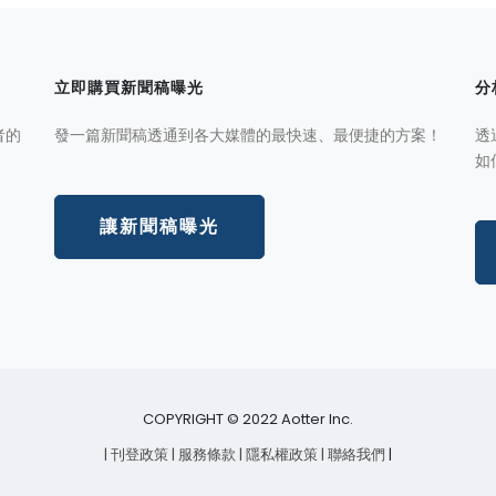
立即購買新聞稿曝光
分
者的
發一篇新聞稿透通到各大媒體的最快速、最便捷的方案！
透
如
讓新聞稿曝光
COPYRIGHT © 2022 Aotter Inc.
| 刊登政策
| 服務條款
| 隱私權政策
| 聯絡我們
|