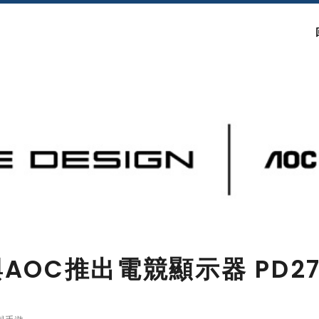
gn與AOC推出電競顯示器 PD2