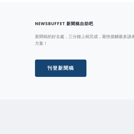
NEWSBUFFET 新聞稿自助吧
新聞稿的好去處，三分鐘上稿完成，最快接觸最多讀
方案！
刊登新聞稿