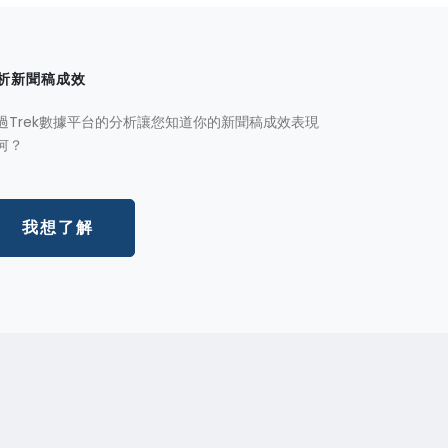
析新聞稿成效
過Trek數據平台的分析讓您知道你的新聞稿成效表現
何？
我想了解