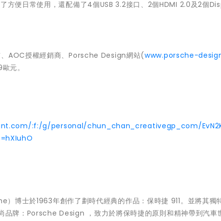
日常使用，還配備了4個USB 3.2接口、2個HDMI 2.0及2個Disp
門市、AOC授權經銷商、Porsche Design網站(
www.porsche-desig
9歐元。
int.com/:f:/g/personal/chun_chan_creativegp_com/EvN2
e=hXIuhO
Porsche）博士於1963年創作了劃時代經典的作品：保時捷 911。並將其
品牌：Porsche Design ，致力於將保時捷的原則和精神帶到汽車