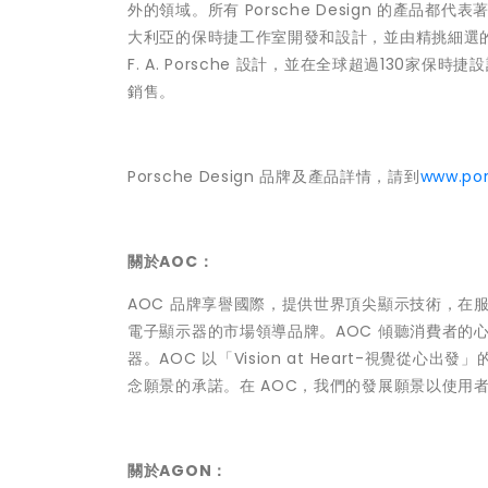
外的領域。所有 Porsche Design 的產
大利亞的保時捷工作室開發和設計，並由精挑細選的製造商
F. A. Porsche 設計，並在全球超過130家
銷售。
Porsche Design 品牌及產品詳情，請到
www.po
關於AOC：
AOC 品牌享譽國際，提供世界頂尖顯示技術，在服
電子顯示器的市場領導品牌。AOC 傾聽消費者的
器。AOC 以「Vision at Heart-視覺從
念願景的承諾。在 AOC，我們的發展願景以使用
關於AGON：