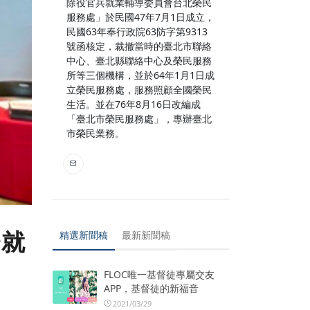
除役官兵就業輔導委員會台北榮民
服務處」於民國47年7月1日成立，
民國63年奉行政院63防字第9313
號函核定，裁撤當時的臺北市聯絡
中心、臺北縣聯絡中心及榮民服務
所等三個機構，並於64年1月1日成
立榮民服務處，服務照顧全國榮民
生活。並在76年8月16日改編成
「臺北市榮民服務處」，專辦臺北
市榮民業務。
齡就
精選新聞稿
最新新聞稿
FLOC唯一基督徒專屬交友
APP，基督徒的新福音
2021/03/29