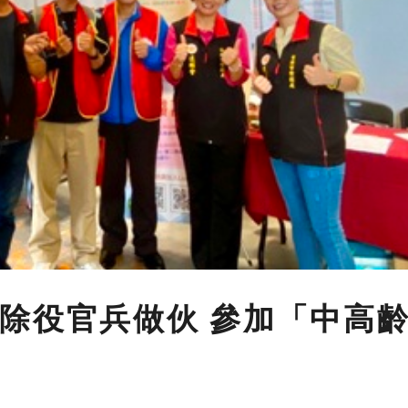
除役官兵做伙 參加「中高