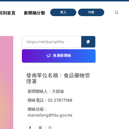
回到首頁
新聞稿分類
登入
刊登
推廣新聞稿
發佈單位名稱：食品藥物管
理署
新聞聯絡人：方韻淑
聯絡電話：02-27877568
聯絡信箱：
elainefang@fda.gov.tw