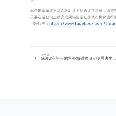
過！
本年度食藥署更首次設計線上結合線下活動，虛實
只要在活動前上網完成阿喵指定任務就有機會獲得限
用粉絲團：
https://www.facebook.com/tfda
上一篇
蘇澳2漁船三貂角外海碰撞 8人摸黑逃生...