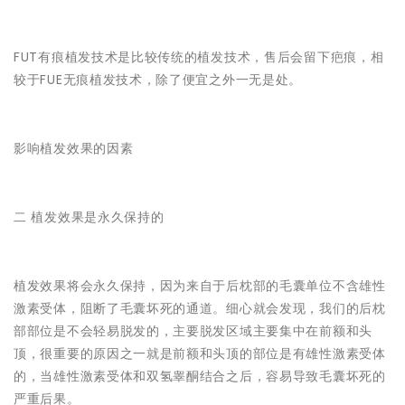
FUT有痕植发技术是比较传统的植发技术，售后会留下疤痕，相
较于FUE无痕植发技术，除了便宜之外一无是处。
影响植发效果的因素
二 植发效果是永久保持的
植发效果将会永久保持，因为来自于后枕部的毛囊单位不含雄性
激素受体，阻断了毛囊坏死的通道。细心就会发现，我们的后枕
部部位是不会轻易脱发的，主要脱发区域主要集中在前额和头
顶，很重要的原因之一就是前额和头顶的部位是有雄性激素受体
的，当雄性激素受体和双氢睾酮结合之后，容易导致毛囊坏死的
严重后果。