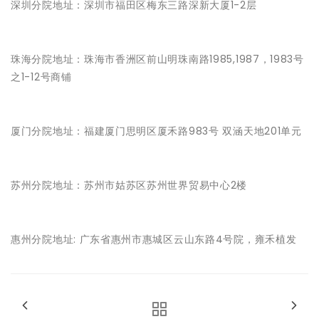
深圳分院地址：深圳市福田区梅东三路深新大厦1-2层
珠海分院地址：珠海市香洲区前山明珠南路1985,1987，1983号
之1-12号商铺
厦门分院地址：福建厦门思明区厦禾路983号 双涵天地201单元
苏州分院地址：苏州市姑苏区苏州世界贸易中心2楼
惠州分院地址: 广东省惠州市惠城区云山东路4号院，雍禾植发