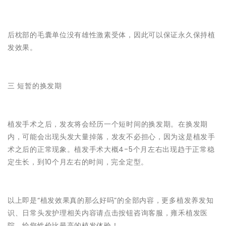
后枕部的毛囊单位没有雄性激素受体，因此可以保证永久保持植
发效果。
三 短暂的换发期
植发手术之后，发友将会经历一个短时间的换发期。在换发期
内，可能会出现头发大量掉落，发友不必担心，因为这是植发手
术之后的正常现象。植发手术大概4-5个月左右出现趋于正常稳
定生长，到10个月左右的时间，完全定型。
以上即是“植发效果真的那么好吗”的全部内容，更多植发养发知
识、日常头发护理相关内容请点击按钮咨询客服，雍禾植发医
院，给您性价比最高的植发体验！