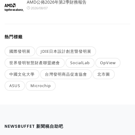
AMD公佈2026年第2季財務報告
2026/08/07
熱門標籤
國際發明展
JDIE日本設計創意暨發明展
世界發明智慧財產聯盟總會
SocialLab
OpView
中國文化大學
台灣發明商品促進協會
北市圖
ASUS
Microchip
NEWSBUFFET 新聞稿自助吧