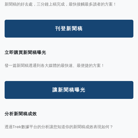
新聞稿的好去處，三分鐘上稿完成，最快接觸最多讀者的方案！
刊登新聞稿
立即購買新聞稿曝光
發一篇新聞稿透通到各大媒體的最快速、最便捷的方案！
讓新聞稿曝光
分析新聞稿成效
透過Trek數據平台的分析讓您知道你的新聞稿成效表現如何？