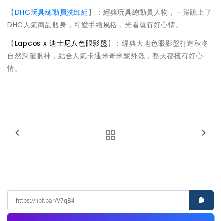
【
DHC玩具總動員洗卸組
】：經典玩具總動員人物，一躍跳上了
DHC人氣商品瓶身，可愛手繪風格，光看就有好心情。
【
Lapcos x 迪士尼八色眼影盤
】：經典大地色眼影盤打造秋冬
自然深邃眼神，結合人氣卡通米奇米妮外殼，整天都擁有好心
情。