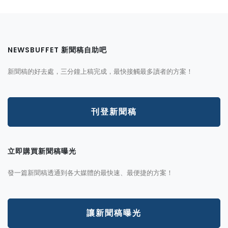
NEWSBUFFET 新聞稿自助吧
新聞稿的好去處，三分鐘上稿完成，最快接觸最多讀者的方案！
刊登新聞稿
立即購買新聞稿曝光
發一篇新聞稿透通到各大媒體的最快速、最便捷的方案！
讓新聞稿曝光