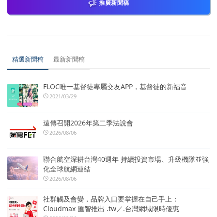
推廣新聞稿
精選新聞稿
最新新聞稿
FLOC唯一基督徒專屬交友APP，基督徒的新福音
2021/03/29
遠傳召開2026年第二季法說會
2026/08/06
聯合航空深耕台灣40週年 持續投資市場、升級機隊並強
化全球航網連結
2026/08/06
社群觸及會變，品牌入口要掌握在自己手上：
Cloudmax 匯智推出 .tw／.台灣網域限時優惠