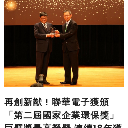
再創新猷 ! 聯華電子獲頒
「第二屆國家企業環保獎」