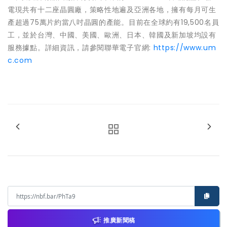
電現共有十二座晶圓廠，策略性地遍及亞洲各地，擁有每月可生
產超過75萬片約當八吋晶圓的產能。目前在全球約有19,500名員
工，並於台灣、中國、美國、歐洲、日本、韓國及新加坡均設有
服務據點。詳細資訊，請參閱聯華電子官網:
https://www.um
c.com
推廣新聞稿