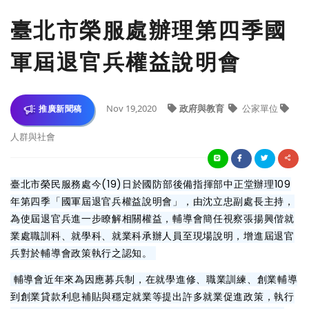
臺北市榮服處辦理第四季國
軍屆退官兵權益說明會
Nov 19,2020
政府與教育
公家單位
推廣新聞稿
人群與社會
臺北市榮民服務處今(19)日於國防部後備指揮部中正堂辦理109
年第四季「國軍屆退官兵權益說明會」，由沈立忠副處長主持，
為使屆退官兵進一步瞭解相關權益，輔導會簡任視察張揚興偕就
業處職訓科、就學科、就業科承辦人員至現場說明，增進屆退官
兵對於輔導會政策執行之認知。
輔導會近年來為因應募兵制，在就學進修、職業訓練、創業輔導
到創業貸款利息補貼與穩定就業等提出許多就業促進政策，執行