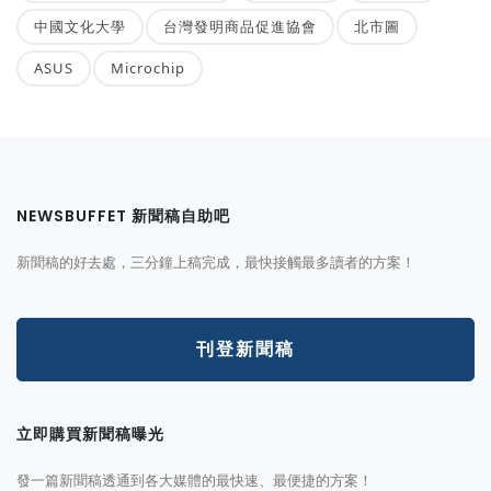
中國文化大學
台灣發明商品促進協會
北市圖
ASUS
Microchip
NEWSBUFFET 新聞稿自助吧
新聞稿的好去處，三分鐘上稿完成，最快接觸最多讀者的方案！
刊登新聞稿
立即購買新聞稿曝光
發一篇新聞稿透通到各大媒體的最快速、最便捷的方案！