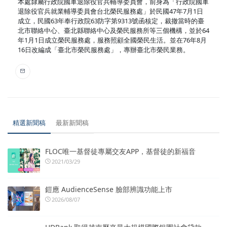
本處隸屬行政院國軍退除役官兵輔導委員會，前身為「行政院國軍
退除役官兵就業輔導委員會台北榮民服務處」於民國47年7月1日
成立，民國63年奉行政院63防字第9313號函核定，裁撤當時的臺
北市聯絡中心、臺北縣聯絡中心及榮民服務所等三個機構，並於64
年1月1日成立榮民服務處，服務照顧全國榮民生活。並在76年8月
16日改編成「臺北市榮民服務處」，專辦臺北市榮民業務。
精選新聞稿
最新新聞稿
FLOC唯一基督徒專屬交友APP，基督徒的新福音
2021/03/29
鎧應 AudienceSense 臉部辨識功能上市
2026/08/07