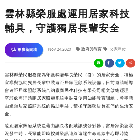
雲林縣榮服處運用居家科技
輔具，守護獨居長輩安全
Nov 24,2020
政府與教育
公家單位
推廣新聞稿
雲林縣榮民服務處為守護獨居年長榮民（眷）的居家安全，積極
宣導與協助獨居長輩申裝遠距居家照顧系統設備，日前邀請輔導
會遠距居家照顧系統合約廠商民生科技有限公司楊文啟總經理，
至該處辦理遠距居家照顧系統申裝及使用知能教育訓練，希望藉
由遠距居家照顧系統的協助申裝，積極守護獨居長輩們的生活安
全。
遠距居家照顧系統是藉由讓長者配戴訊號發射器，當居家緊急狀
況發生時，長輩能即時按鍵發訊連線遠端生命連線中心即時協