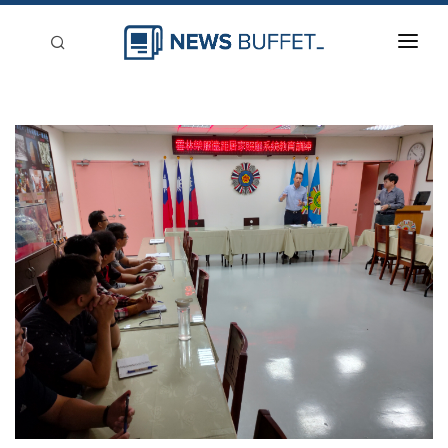
回到首頁
新聞稿分類
登入
刊登