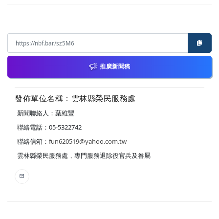
推廣新聞稿
發佈單位名稱：雲林縣榮民服務處
新聞聯絡人：葉維豐
聯絡電話：05-5322742
聯絡信箱：
fun620519@yahoo.com.tw
雲林縣榮民服務處，專門服務退除役官兵及眷屬