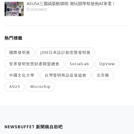
ASUSx三麗鷗耍酷聯萌 潮玩開學祭搶抱AI筆電！
2026/08/07
熱門標籤
國際發明展
JDIE日本設計創意暨發明展
世界發明智慧財產聯盟總會
SocialLab
OpView
中國文化大學
台灣發明商品促進協會
北市圖
ASUS
Microchip
NEWSBUFFET 新聞稿自助吧