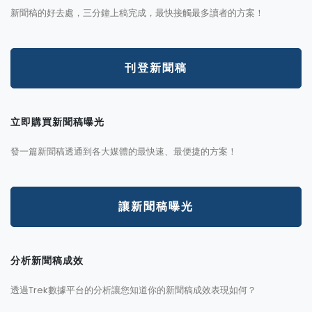
新聞稿的好去處，三分鐘上稿完成，最快接觸最多讀者的方案！
刊登新聞稿
立即購買新聞稿曝光
發一篇新聞稿透通到各大媒體的最快速、最便捷的方案！
讓新聞稿曝光
分析新聞稿成效
透過Trek數據平台的分析讓您知道你的新聞稿成效表現如何？