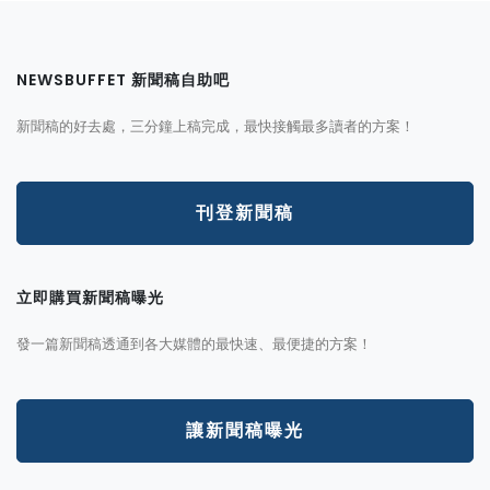
NEWSBUFFET 新聞稿自助吧
新聞稿的好去處，三分鐘上稿完成，最快接觸最多讀者的方案！
刊登新聞稿
立即購買新聞稿曝光
發一篇新聞稿透通到各大媒體的最快速、最便捷的方案！
讓新聞稿曝光