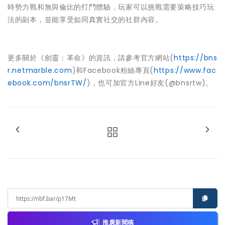
時勢力戰和無與倫比的打鬥體驗，玩家可以挑戰需要策略技巧玩
法的副本，並能享受如同真實社交的社群內容。
更多關於《劍靈：革命》的資訊，請參考官方網站(
https://bns
r.netmarble.com
)和Facebook粉絲專頁(
https://www.fac
ebook.com/bnsrTW/
)，也可加官方Line好友(@bnsrtw)。
推廣新聞稿