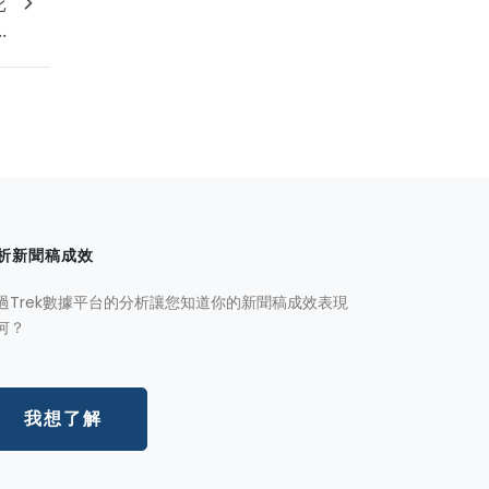
比
.
析新聞稿成效
過Trek數據平台的分析讓您知道你的新聞稿成效表現
何？
我想了解