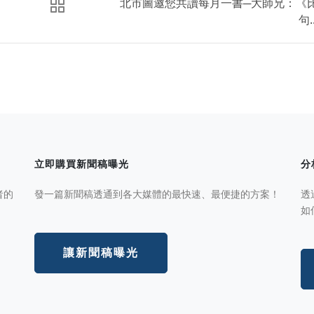
北市圖邀您共讀每月一書─大師兄：《
句..
立即購買新聞稿曝光
分
者的
發一篇新聞稿透通到各大媒體的最快速、最便捷的方案！
透
如
讓新聞稿曝光