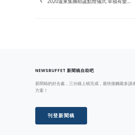
2020遠東集團耶誕點燈儀式 幸福有愛...
NEWSBUFFET 新聞稿自助吧
新聞稿的好去處，三分鐘上稿完成，最快接觸最多讀
方案！
刊登新聞稿