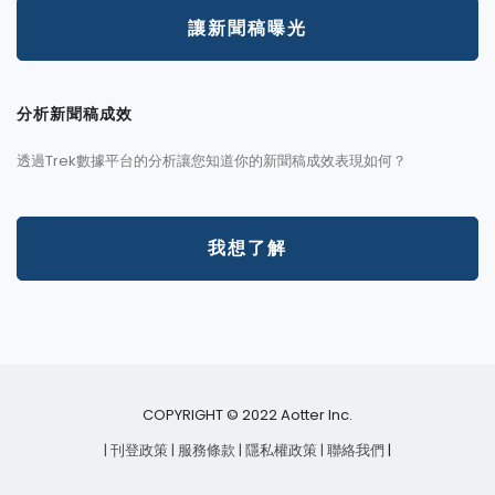
讓新聞稿曝光
分析新聞稿成效
透過Trek數據平台的分析讓您知道你的新聞稿成效表現如何？
我想了解
COPYRIGHT © 2022 Aotter Inc.
| 刊登政策
| 服務條款
| 隱私權政策
| 聯絡我們
|