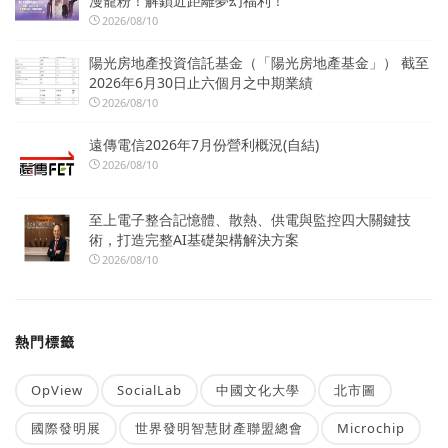
漫寵粉！解鎖近距離夢幻福利！
2026/08/10
陽光房地產投資信託基金（「陽光房地產基金」） 截至
2026年6月30日止六個月之中期業績
2026/08/10
遠傳電信2026年7月份營利概況(自結)
2026/08/10
至上電子整合記憶體、散熱、供電與監控四大關鍵技
術，打造完整AI基礎架構解決方案
2026/08/10
熱門標籤
OpView
SocialLab
中國文化大學
北市圖
國際發明展
世界發明智慧財產聯盟總會
Microchip