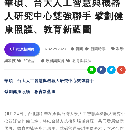
華碩、台大人工智慧與機器
人研究中心雙強聯手 擘劃健
康照護、教育新藍圖
Nov 25,2020
新聞
新聞時事
科學
推廣新聞稿
與科技
3C產品
政府與教育
教育與職涯
華碩、台大人工智慧與機器人研究中心雙強聯手
擘劃健康照護、教育新藍圖
(11月24日，台北訊) 華碩今與台灣大學人工智慧與機器人研究中
心簽訂合作備忘錄，將結合雙方技術和場域資源，共同發展健康
照護、教育領域等多元應用。華碩營運長謝明傑表示，本次合作