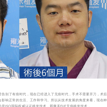
经告别了有痕时代，现在已经进入了无痕时代，手术不需要开刀，术
会影响正常的生活、工作和学习。所以从技术发展的角度来看，现在
是ISO国际权威认证植发技术，即雍禾FUE无痕植发技术，