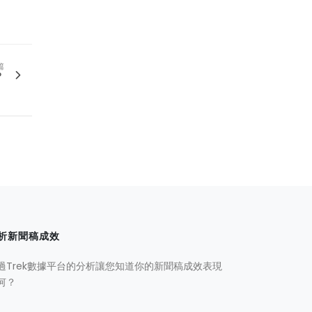
篇
？
析新聞稿成效
過Trek數據平台的分析讓您知道你的新聞稿成效表現
何？