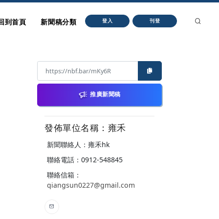
回到首頁
新聞稿分類
登入
刊登
推廣新聞稿
發佈單位名稱：雍禾
新聞聯絡人：雍禾hk
聯絡電話：0912-548845
聯絡信箱：
qiangsun0227@gmail.com