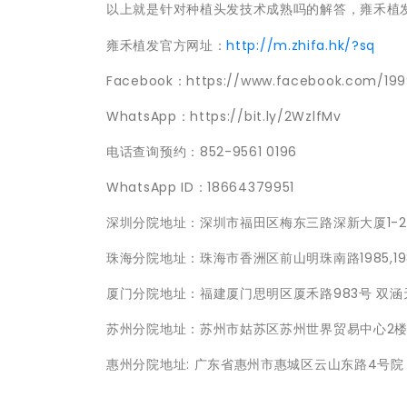
以上就是针对种植头发技术成熟吗的解答，雍禾植
雍禾植发官方网址：
http://m.zhifa.hk/?sq
Facebook：https://www.facebook.com/19
WhatsApp：https://bit.ly/2WzlfMv
电话查询预约：852-9561 0196
WhatsApp ID：18664379951
深圳分院地址：深圳市福田区梅东三路深新大厦1-
珠海分院地址：珠海市香洲区前山明珠南路1985,198
厦门分院地址：福建厦门思明区厦禾路983号 双涵天
苏州分院地址：苏州市姑苏区苏州世界贸易中心2
惠州分院地址: 广东省惠州市惠城区云山东路4号