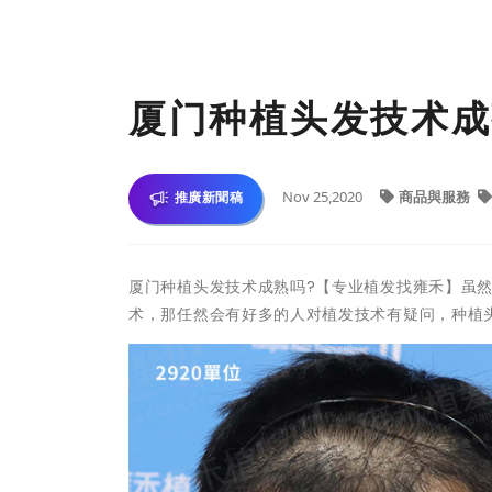
厦门种植头发技术成
Nov 25,2020
商品與服務
推廣新聞稿
厦门种植头发技术成熟吗?【专业植发找雍禾】虽
术，那任然会有好多的人对植发技术有疑问，种植