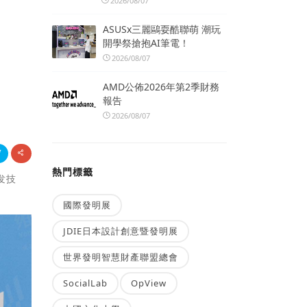
2026/08/07
ASUSx三麗鷗耍酷聯萌 潮玩
開學祭搶抱AI筆電！
2026/08/07
AMD公佈2026年第2季財務
報告
2026/08/07
熱門標籤
发技
國際發明展
JDIE日本設計創意暨發明展
世界發明智慧財產聯盟總會
SocialLab
OpView