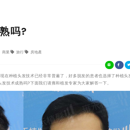
熟吗?
商業
旅行
房地產
然现在种植头发技术已经非常普遍了，好多脱发的患者也选择了种植头
头发技术成熟吗?下面我们请雍和植发专家为大家解答一下。