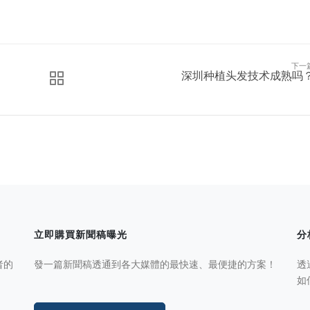
下一
深圳种植头发技术成熟吗
立即購買新聞稿曝光
分
者的
發一篇新聞稿透通到各大媒體的最快速、最便捷的方案！
透
如