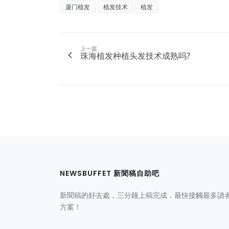
厦门植发
植发技术
植发
上一篇
珠海植发种植头发技术成熟吗?
NEWSBUFFET 新聞稿自助吧
新聞稿的好去處，三分鐘上稿完成，最快接觸最多讀
方案！