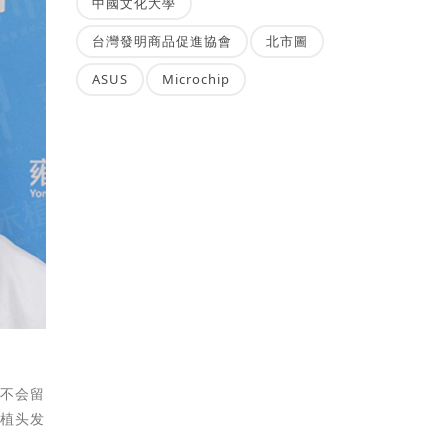
中國文化大學
台灣發明商品促進協會
北市圖
ASUS
Microchip
后不会留
种植头发