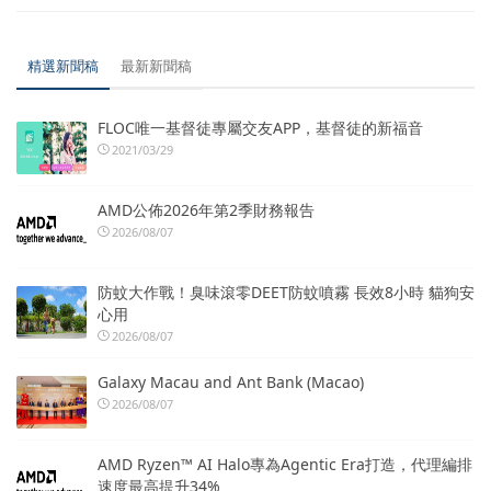
精選新聞稿
最新新聞稿
FLOC唯一基督徒專屬交友APP，基督徒的新福音
2021/03/29
AMD公佈2026年第2季財務報告
2026/08/07
防蚊大作戰！臭味滾零DEET防蚊噴霧 長效8小時 貓狗安
心用
2026/08/07
Galaxy Macau and Ant Bank (Macao)
2026/08/07
AMD Ryzen™ AI Halo專為Agentic Era打造，代理編排
速度最高提升34%