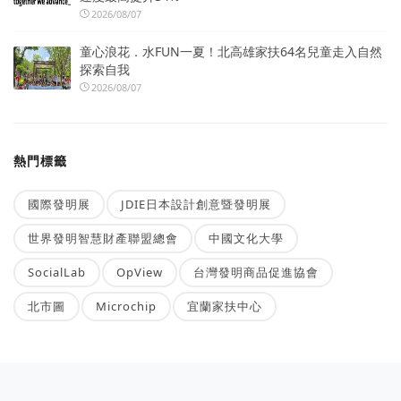
2026/08/07
童心浪花．水FUN一夏！北高雄家扶64名兒童走入自然
探索自我
2026/08/07
熱門標籤
國際發明展
JDIE日本設計創意暨發明展
世界發明智慧財產聯盟總會
中國文化大學
SocialLab
OpView
台灣發明商品促進協會
北市圖
Microchip
宜蘭家扶中心