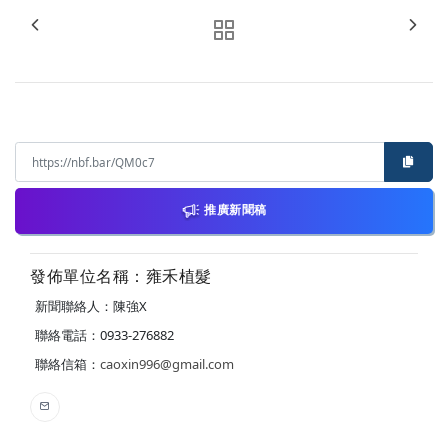
推廣新聞稿
發佈單位名稱：雍禾植髮
新聞聯絡人：陳強X
聯絡電話：0933-276882
聯絡信箱：
caoxin996@gmail.com