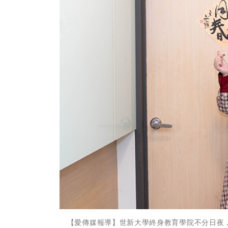
【愛傳媒報導】世新大學終身教育學院不分日夜，