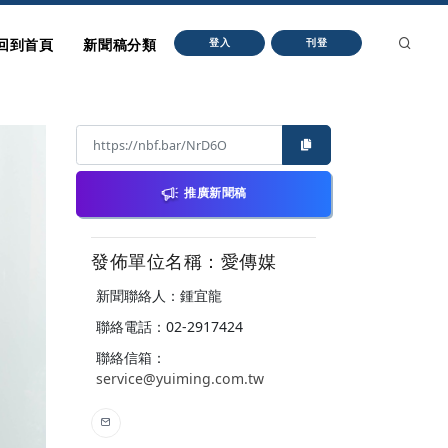
回到首頁
新聞稿分類
登入
刊登
推廣新聞稿
發佈單位名稱：愛傳媒
新聞聯絡人：鍾宜龍
聯絡電話：02-2917424
聯絡信箱：
service@yuiming.com.tw