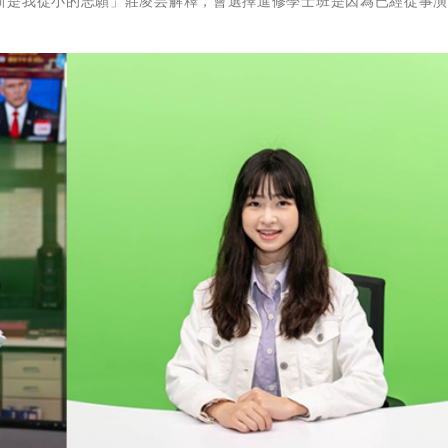
新是我從小的志願」莊凌芸解釋，會選擇進修學士班是因為已經從事