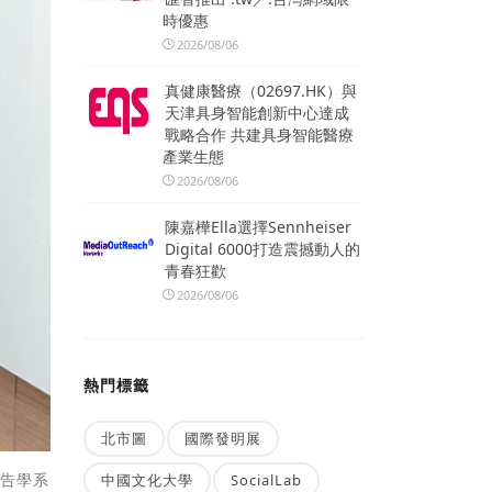
時優惠
2026/08/06
真健康醫療（02697.HK）與
天津具身智能創新中心達成
戰略合作 共建具身智能醫療
產業生態
2026/08/06
陳嘉樺Ella選擇Sennheiser
Digital 6000打造震撼動人的
青春狂歡
2026/08/06
熱門標籤
北市圖
國際發明展
告學系
中國文化大學
SocialLab