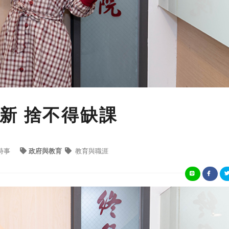
新 捨不得缺課
時事
政府與教育
教育與職涯