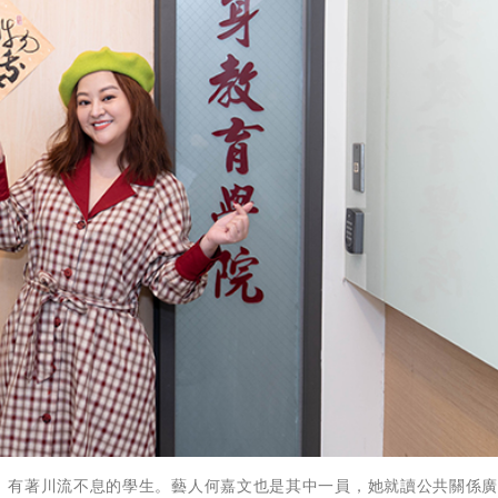
有著川流不息的學生。藝人何嘉文也是其中一員，她就讀公共關係廣