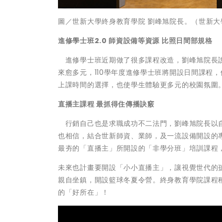
圖／世新大學終身教育學院 劉峰旭院長。（世新大
進修學士班2.0 師資設備等資源 比照日間部規格
進修學士班近期做了很多課程改造，劉峰旭院長說
來愈多元，110學年度進修學士班將開設日間課程
上課時間的選擇，也使學生體驗更多元的校園氛圍
直播主課程 最抓得住傳播訣竅
行銷自己也是求職成功不二法門，劉峰旭院長以自
也相信，結合世新師資、業師，及一流設備開設的
最夯的「直播主」所開設的「非學分班」培訓課程
未來也計畫要開設「小小直播主」，讓視覺世代的
親自坐鎮，開設籃球冬夏令營。終身教育學院課程
的「好所在」！