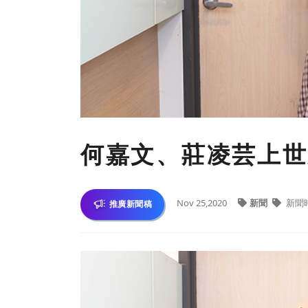
何嘉文、莊凌芸上世
Nov 25,2020
新聞
新聞
推廣新聞稿