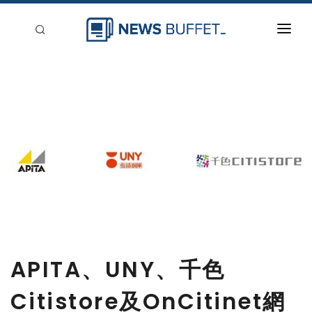
回到首頁
新聞稿分類
登入
刊登
APITA、UNY、千色
Citistore及OnCitinet網