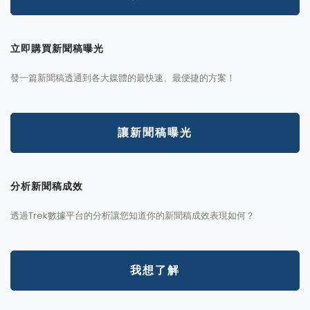
立即購買新聞稿曝光
發一篇新聞稿透通到各大媒體的最快速、最便捷的方案！
讓新聞稿曝光
分析新聞稿成效
透過Trek數據平台的分析讓您知道你的新聞稿成效表現如何？
我想了解