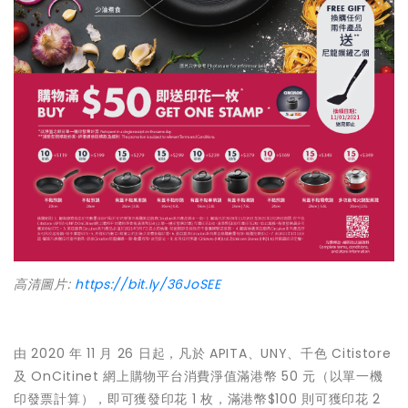
高清圖片:
https://bit.ly/36JoSEE
由 2020 年 11 月 26 日起，凡於 APITA、UNY、千色 Citistore
及 OnCitinet 網上購物平台消費淨值滿港幣 50 元（以單一機
印發票計算），即可獲發印花 1 枚，滿港幣$100 則可獲印花 2