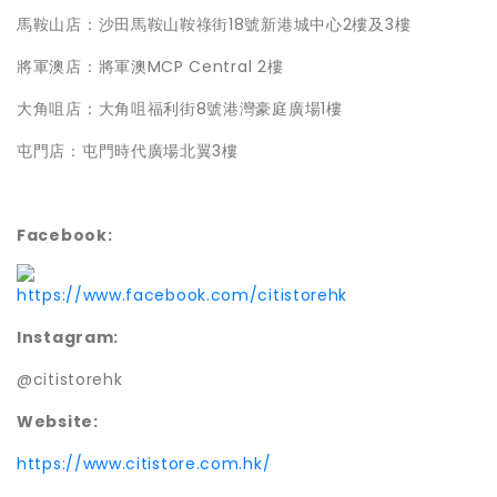
馬鞍山店：沙田馬鞍山鞍祿街18號新港城中心2樓及3樓
將軍澳店：將軍澳MCP Central 2樓
大角咀店：大角咀福利街8號港灣豪庭廣場1樓
屯門店：屯門時代廣場北翼3樓
Facebook:
https://www.facebook.com/citistorehk
Instagram:
@citistorehk
Website:
https://www.citistore.com.hk/