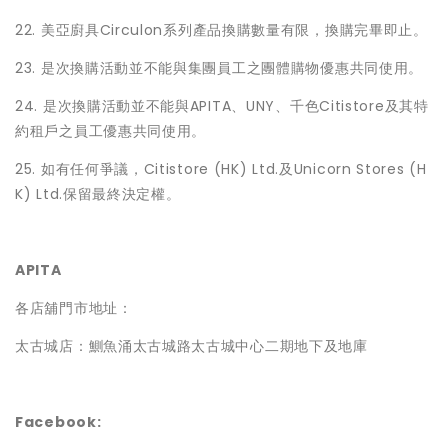
22. 美亞廚具Circulon系列產品換購數量有限，換購完畢即止。
23. 是次換購活動並不能與集團員工之團體購物優惠共同使用。
24. 是次換購活動並不能與APITA、UNY、千色Citistore及其特
約租戶之員工優惠共同使用。
25. 如有任何爭議，Citistore (HK) Ltd.及Unicorn Stores (H
K) Ltd.保留最終決定權。
APITA
各店舖門市地址：
太古城店：鰂魚涌太古城路太古城中心二期地下及地庫
Facebook: