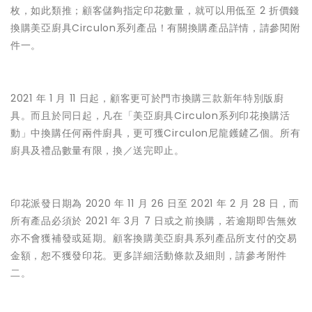
枚，如此類推；顧客儲夠指定印花數量，就可以用低至 2 折價錢
換購美亞廚具Circulon系列產品！有關換購產品詳情，請參閱附
件一。
2021 年 1 月 11 日起，顧客更可於門市換購三款新年特別版廚
具。而且於同日起，凡在「美亞廚具Circulon系列印花換購活
動」中換購任何兩件廚具，更可獲Circulon尼龍鑊鏟乙個。所有
廚具及禮品數量有限，換／送完即止。
印花派發日期為 2020 年 11 月 26 日至 2021 年 2 月 28 日，而
所有產品必須於 2021 年 3月 7 日或之前換購，若逾期即告無效
亦不會獲補發或延期。顧客換購美亞廚具系列產品所支付的交易
金額，恕不獲發印花。更多詳細活動條款及細則，請參考附件
二。