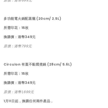
原價：港幣699元
多功能電火鍋配蒸籠 (20cm/ 2.5L)
所需印花：15枚
換購價：港幣349元
原價：港幣799元
Circulon 有蓋不黏燜煮鍋 (28cm/ 5.6L)
所需印花：15枚
換購價：港幣349元
原價：港幣1,699元
1月11日起，換購任何兩件產品，