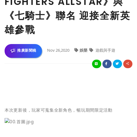
FIGHTERS ALLSTAR》與
《七騎士》聯名 迎接全新英
雄參戰
Nov 26,2020
娛樂
遊戲與手遊
推廣新聞稿
本次更新後，玩家可蒐集全新角色，暢玩期間限定活動