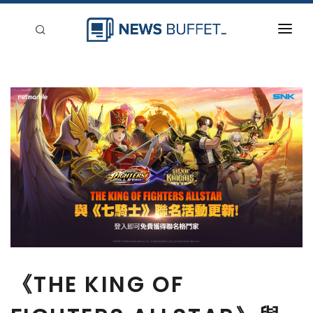
回到首頁
新聞稿分類
登入
刊登
《THE KING OF