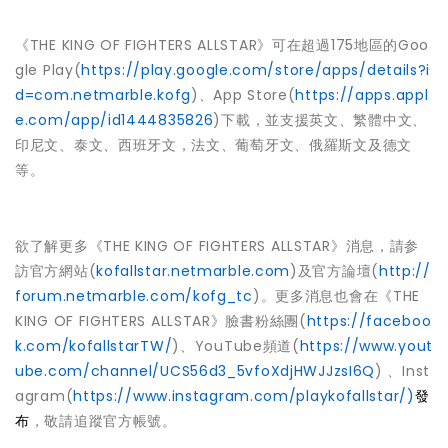
《THE KING OF FIGHTERS ALLSTAR》可在超過175地區的Goo
gle Play(
https://play.google.com/store/apps/details?i
d=com.netmarble.kofg
)、App Store(
https://apps.appl
e.com/app/id1444835826
)下載，並支援英文、繁體中文、
印尼文、泰文、西班牙文，法文、葡萄牙文、俄羅斯文及德文
等。
欲了解更多《THE KING OF FIGHTERS ALLSTAR》消息，請参
訪官方網站(
kofallstar.netmarble.com
)及官方論壇(
http://
forum.netmarble.com/kofg_tc
)。更多消息也會在《THE
KING OF FIGHTERS ALLSTAR》臉書粉絲團(
https://faceboo
k.com/kofallstarTW/
)、YouTube頻道(
https://www.yout
ube.com/channel/UCS56d3_5vfoXdjHWJJzsI6Q
) 、Inst
agram(
https://www.instagram.com/playkofallstar/
)
發
布
，敬請追蹤官方帳號。