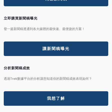
立即購買新聞稿曝光
發一篇新聞稿透通到各大媒體的最快速、最便捷的方案！
讓新聞稿曝光
分析新聞稿成效
透過Trek數據平台的分析讓您知道你的新聞稿成效表現如何？
我想了解