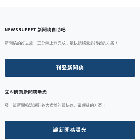
NEWSBUFFET 新聞稿自助吧
新聞稿的好去處，三分鐘上稿完成，最快接觸最多讀者的方案！
刊登新聞稿
立即購買新聞稿曝光
發一篇新聞稿透通到各大媒體的最快速、最便捷的方案！
讓新聞稿曝光