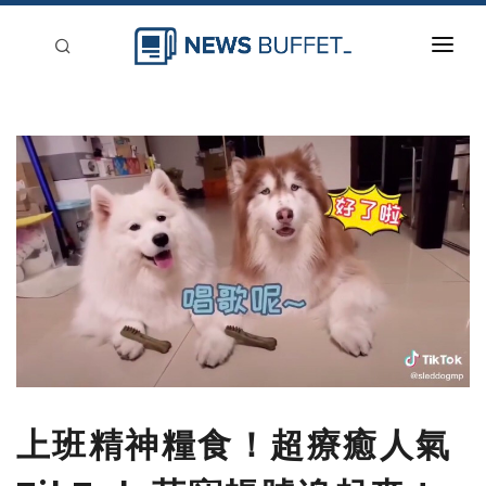
回到首頁
新聞稿分類
登入
刊登
上班精神糧食！超療癒人氣