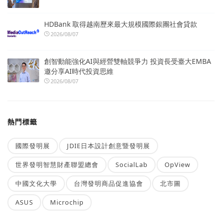
HDBank 取得越南歷來最大規模國際銀團社會貸款
2026/08/07
創智動能強化AI與經營雙軸競爭力 投資長受臺大EMBA
邀分享AI時代投資思維
2026/08/07
熱門標籤
國際發明展
JDIE日本設計創意暨發明展
世界發明智慧財產聯盟總會
SocialLab
OpView
中國文化大學
台灣發明商品促進協會
北市圖
ASUS
Microchip