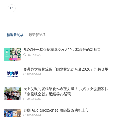
精選新聞稿
最新新聞稿
FLOC唯一基督徒專屬交友APP，基督徒的新福音
2021/03/29
亞洲最大級物流展「國際物流綜合展2026」即將登場
2026/08/09
天上父親的愛延續化作希望力量！ 六名子女捐贈家扶
「南投映全號」延續善的循環
2026/08/08
鎧應 AudienceSense 臉部辨識功能上市
2026/08/07