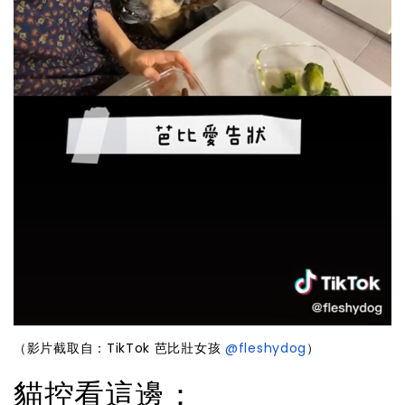
（影片截取自：TikTok 芭比壯女孩
@fleshydog
）
貓控看這邊：