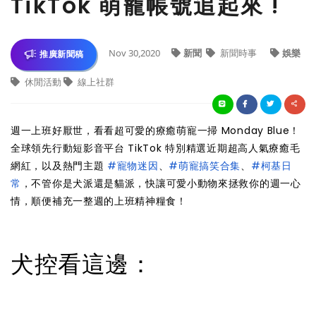
TikTok 萌寵帳號追起來 !
Nov 30,2020
新聞
新聞時事
娛樂
推廣新聞稿
休閒活動
線上社群
週一上班好厭世，看看超可愛的療癒萌寵一掃 Monday Blue！
全球領先行動短影音平台 TikTok 特別精選近期超高人氣療癒毛
網紅，以及熱門主題
#寵物迷因
、
#萌寵搞笑合集
、
#柯基日
常
，不管你是犬派還是貓派，快讓可愛小動物來拯救你的週一心
情，順便補充一整週的上班精神糧食！
犬控看這邊：