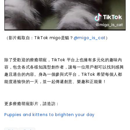
（影片截取自：TikTok migo是貓？
@migo_is_cat
）
除了受歡迎的療癒萌寵，TikTok 平台上也擁有多元化的趣味內
容，包含各式各樣知識型創作者，讓每一位用戶都可以找到感興
趣且適合的內容。身為一個參與式平台，TikTok 希望每個人都
能度過愉快的一天，並一起傳遞創意、樂趣和正能量！
更多療癒萌寵影片，請造訪：
Puppies and kittens to brighten your day