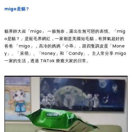
migo是貓？
貓界帥大叔「migo」 一臉無奈，露出生無可戀的表情。「mig
o是貓？」是寵毛界網紅，一家都是美國短毛貓，有脾氣超好的
爸爸 「migo」，高冷的媽媽「小乖」，跟四隻調皮蛋「Mone
y」、「呆萌」、「Honey」和「Candy」。主人常分享 migo
一家的生活，透過 TikTok 療癒大家的日常。