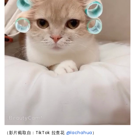
（影片截取自：TikTok 拉查花
@lachahua
）