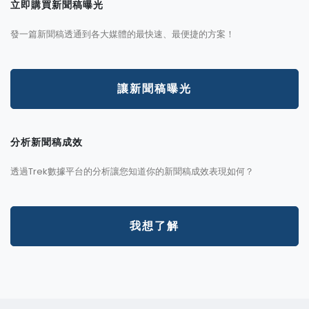
立即購買新聞稿曝光
發一篇新聞稿透通到各大媒體的最快速、最便捷的方案！
讓新聞稿曝光
分析新聞稿成效
透過Trek數據平台的分析讓您知道你的新聞稿成效表現如何？
我想了解