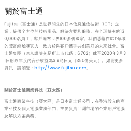
關於富士通
Fujitsu (富士通) 是世界領先的日本信息通信技術（ICT）企
業，提供全方位的技術產品、解決方案和服務。在全球擁有約13
0,000名員工，客戶遍布世界100多個國家。我們憑藉在ICT領域
的豐富經驗和實力，致力於與客戶攜手共創美好的未來社會。富
士通集團（東京證券交易所上市代碼：6702）截至2020年3月3
1日財政年度的合併收益為3.9兆日元（350億美元）。如需更多
資訊，請瀏覽：
http://www.fujitsu.com
。
關於富士通商業科技（亞太區）
富士通商業科技（亞太區）是日本富士通公司，在香港設立的商
業科技及個人電腦業務部門，主要負責亞洲市場的企業用戶電腦
及解決方案業務。