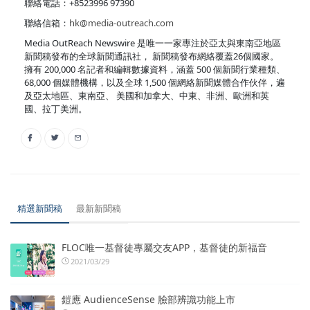
聯絡電話：+8523996 97390
聯絡信箱：
hk@media-outreach.com
Media OutReach Newswire 是唯一一家專注於亞太與東南亞地區
新聞稿發布的全球新聞通訊社， 新聞稿發布網絡覆蓋26個國家。
擁有 200,000 名記者和編輯數據資料，涵蓋 500 個新聞行業種類、
68,000 個媒體機構，以及全球 1,500 個網絡新聞媒體合作伙伴，遍
及亞太地區、東南亞、 美國和加拿大、中東、非洲、歐洲和英
國、拉丁美洲。
精選新聞稿
最新新聞稿
FLOC唯一基督徒專屬交友APP，基督徒的新福音
2021/03/29
鎧應 AudienceSense 臉部辨識功能上市