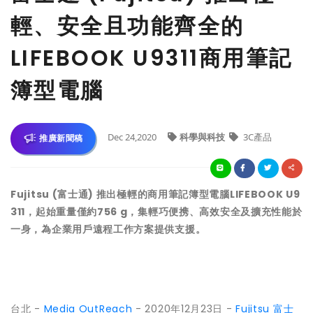
輕、安全且功能齊全的
LIFEBOOK U9311商用筆記
簿型電腦
Dec 24,2020
科學與科技
3C產品
推廣新聞稿
Fujitsu (富士通) 推出極輕的商用筆記簿型電腦LIFEBOOK U9
311，起始重量僅約756 g，集輕巧便携、高效安全及擴充性能於
一身，為企業用戶遠程工作方案提供支援。
台北 -
Media OutReach
- 2020年12月23日 -
Fujitsu 富士