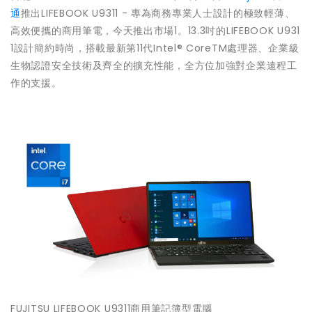
通
推出LIFEBOOK U9311 - 專為商務專業人士設計的極致輕薄、
高效便攜的商用筆電，今天推出市場1。13.3吋的LIFEBOOK U931
1設計簡約時尚，搭載最新第11代Intel® CoreTM處理器、企業級
生物認證安全技術及齊全的擴充性能，全方位加強對企業遠程工
作的支援。
FUJITSU LIFEBOOK U9311商用筆記簿型電腦