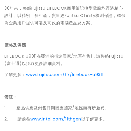
30年來，每部Fujitsu LIFEBOOK商用筆記簿型電腦均經過精心
設計，以精密工藝生產，質量經Fujitsu Qfinity檢測保證，確保
為企業用戶提供可靠及高效的電腦產品及方案。
價格及供應
LIFEBOOK U9311在亞洲的指定國家/地區有售1，請聯絡Fujitsu
(富士通)以獲取更多詳細資料。
了解更多：
www.fujitsu.com/hk/lifebook-u9311
備註：
1. 產品供應及銷售日期因應國家/地區而有所差異。
2. 請前往
www.intel.com/11thgen
以了解更多。