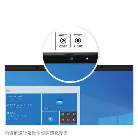
幼邊框設計及微型鏡頭隱私護窗