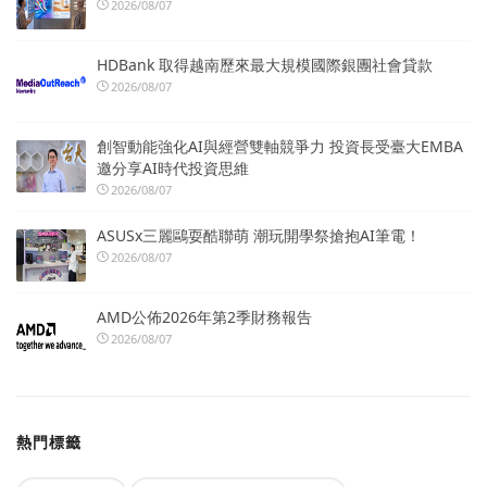
2026/08/07
HDBank 取得越南歷來最大規模國際銀團社會貸款
2026/08/07
創智動能強化AI與經營雙軸競爭力 投資長受臺大EMBA
邀分享AI時代投資思維
2026/08/07
ASUSx三麗鷗耍酷聯萌 潮玩開學祭搶抱AI筆電！
2026/08/07
AMD公佈2026年第2季財務報告
2026/08/07
熱門標籤