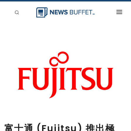
回到首頁
新聞稿分類
登入
刊登
富士通 (Fujitsu) 推出極