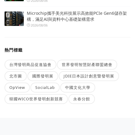
2026/08/06
Microchip攜手美光科技展示高效能PCIe Gen6儲存架
構，滿足AI與資料中心基礎架構需求
2026/08/06
熱門標籤
台灣發明商品促進協會
世界發明智慧財產聯盟總會
北市圖
國際發明展
JDIE日本設計創意暨發明展
OpView
SocialLab
中國文化大學
韓國WICO世界發明創新競賽
永春分館