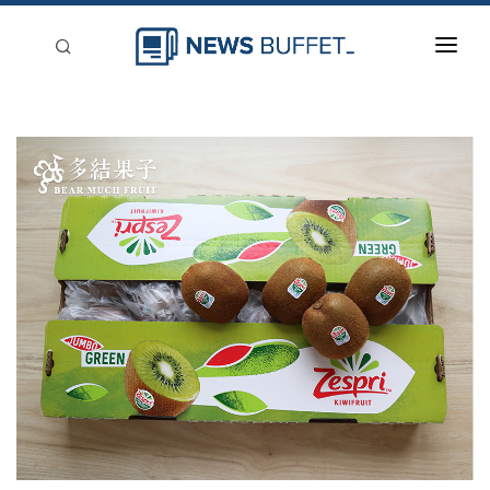
回到首頁
新聞稿分類
登入
刊登