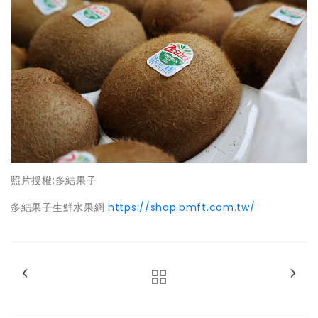
​照片授權:多結果子
多結果子生鮮水果網
https://shop.bmft.com.tw/