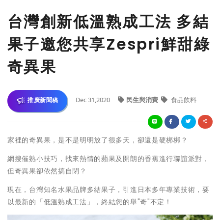
台灣創新低溫熟成工法 多結
果子邀您共享Zespri鮮甜綠
奇異果
Dec 31,2020
民生與消費
食品飲料
推廣新聞稿
家裡的奇異果，是不是明明放了很多天，卻還是硬梆梆？
網搜催熟小技巧，找來熱情的蘋果及開朗的香蕉進行聯誼派對，
但奇異果卻依然搞自閉？
現在，台灣知名水果品牌多結果子，引進日本多年專業技術，要
以最新的「低溫熟成工法」，終結您的舉"奇"不定！