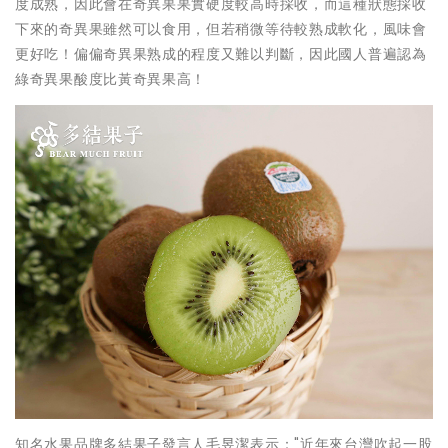
度成熟，因此會在奇異果果實硬度較高時採收，而這種狀態採收
下來的奇異果雖然可以食用，但若稍微等待較熟成軟化，風味會
更好吃！偏偏奇異果熟成的程度又難以判斷，因此國人普遍認為
綠奇異果酸度比黃奇異果高！
知名水果品牌多結果子發言人毛昱潔表示："近年來台灣吹起一股